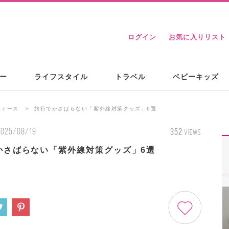
ログイン
お気に入りリスト
ー
ライフスタイル
トラベル
ベビーキッズ
ディース
旅行でかさばらない「紫外線対策グッズ」6選
2025/08/19
352
VIEWS
かさばらない「紫外線対策グッズ」6選