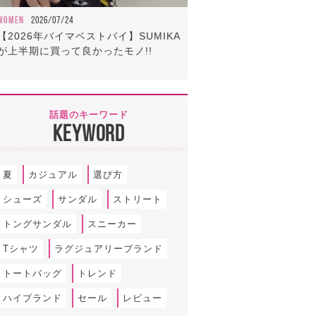
WOMEN
2026/07/24
【2026年バイマベストバイ】SUMIKA
が上半期に買って良かったモノ!!
話題のキーワード
KEYWORD
夏
カジュアル
選び方
シューズ
サンダル
ストリート
トングサンダル
スニーカー
Tシャツ
ラグジュアリーブランド
トートバッグ
トレンド
ハイブランド
セール
レビュー