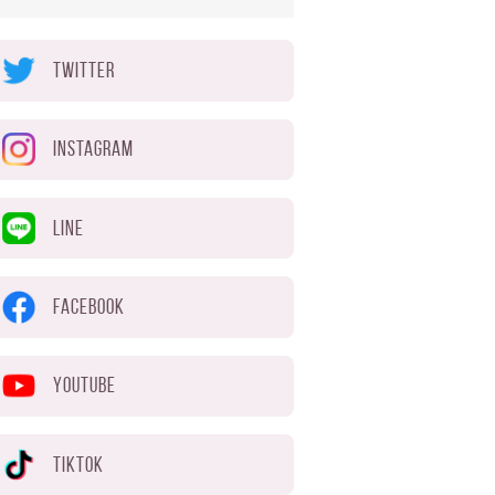
TWITTER
INSTAGRAM
LINE
FACEBOOK
YOUTUBE
TIKTOK