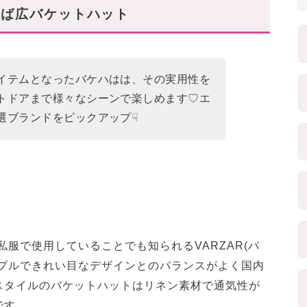
つば広バケットハット
イテムとなったバケハはは、その実用性を
トドアまで様々なシーンで楽しめます♡エ
選ブランドをピックアップ☟
私服で使用していることでも知られるVARZAR(バ
ンプルできれい目なデザインとのバランスがよく国内
スタイルのバケットハットはリネン素材で通気性が
です。