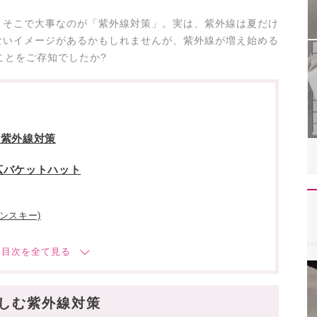
。そこで大事なのが「紫外線対策」。実は、紫外線は夏だけ
ないイメージがあるかもしれませんが、紫外線が増え始める
ことをご存知でしたか?
む紫外線対策
広バケットハット
ミンスキー)
しむ紫外線対策
カー