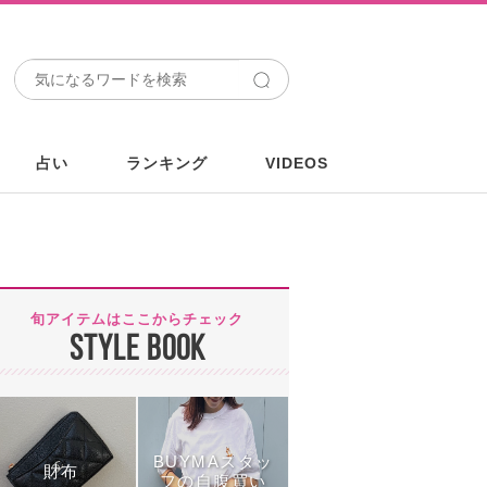
占い
ランキング
VIDEOS
旬アイテムはここからチェック
STYLE BOOK
BUYMAスタッ
財布
フの自腹買い