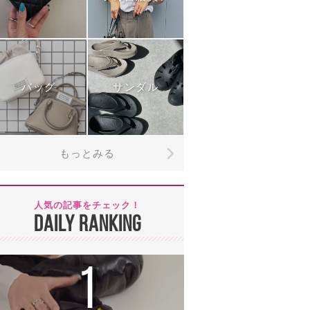
バッグ
サンダル
もっとみる
人気の記事をチェック！
DAILY RANKING
1