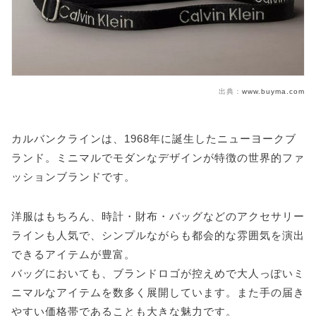
出典：
www.buyma.com
カルバンクラインは、1968年に誕生したニューヨークブ
ランド。ミニマルでモダンなデザインが特徴の世界的ファ
ッションブランドです。
洋服はもちろん、時計・財布・バッグなどのアクセサリー
ラインも人気で、シンプルながらも都会的な雰囲気を演出
できるアイテムが豊富。
バッグにおいても、ブランドロゴが控えめで大人っぽいミ
ニマルなアイテムを数多く展開しています。また手の届き
やすい価格帯であることも大きな魅力です。