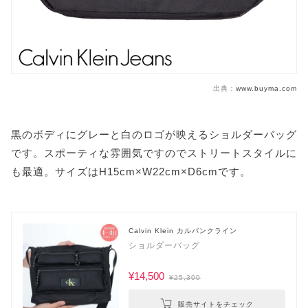
出典：
www.buyma.com
黒のボディにグレーと白のロゴが映えるショルダーバッグ
です。スポーティな雰囲気ですのでストリートスタイルに
も最適。サイズはH15cm×W22cm×D6cmです。
Calvin Klein カルバンクライン
ショルダーバッグ
¥14,500
¥25,300
販売サイトをチェック