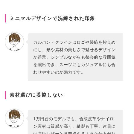
ミニマルデザインで洗練された印象
カルバン・クラインはロゴや装飾を控えめ
にし、形や素材の美しさで魅せるデザイン
が得意。シンプルながらも都会的な雰囲気
を演出でき、スーツにもカジュアルにも合
わせやすいのが魅力です。
素材選びに妥協しない
1万円台のモデルでも、合成皮革やナイロ
ン素材は質感が高く、縫製も丁寧。遠目に
は高級レザーと見間違えるような仕上がり