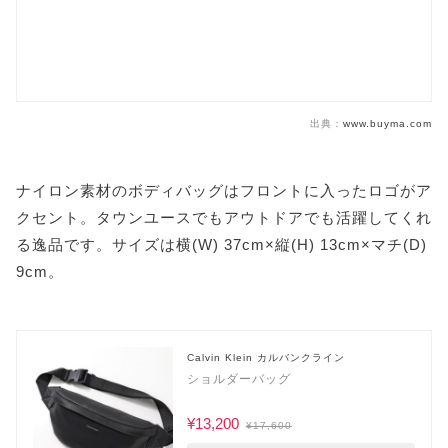
出典：
www.buyma.com
ナイロン素材のボディバッグはフロントに入ったロゴがア
クセント。タウンユースでもアウトドアでも活躍してくれ
る逸品です。サイズは横(W) 37cm×縦(H) 13cm×マチ(D)
9cm。
Calvin Klein カルバンクライン
ショルダーバッグ
¥13,200
¥17,600