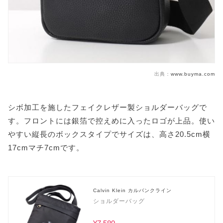
出典：
www.buyma.com
シボ加工を施したフェイクレザー製ショルダーバッグで
す。フロントには銀箔で控えめに入ったロゴが上品。使い
やすい縦長のボックスタイプでサイズは、高さ20.5cm横
17cmマチ7cmです。
Calvin Klein カルバンクライン
ショルダーバッグ