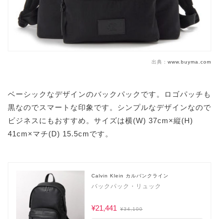
出典：
www.buyma.com
ベーシックなデザインのバックパックです。ロゴパッチも
黒なのでスマートな印象です。シンプルなデザインなので
ビジネスにもおすすめ。サイズは横(W) 37cm×縦(H)
41cm×マチ(D) 15.5cmです。
Calvin Klein カルバンクライン
バックパック・リュック
¥21,441
¥34,100