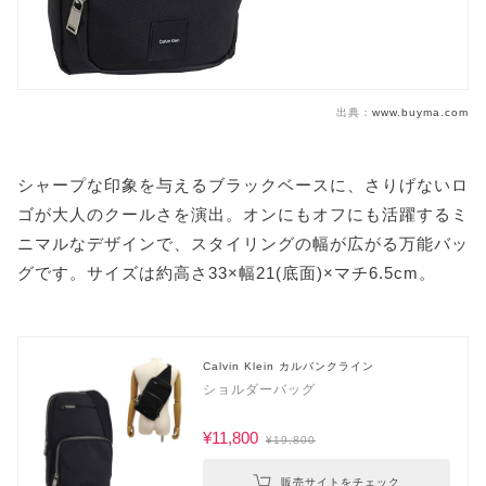
出典：
www.buyma.com
シャープな印象を与えるブラックベースに、さりげないロ
ゴが大人のクールさを演出。オンにもオフにも活躍するミ
ニマルなデザインで、スタイリングの幅が広がる万能バッ
グです。サイズは約高さ33×幅21(底面)×マチ6.5cm。
Calvin Klein カルバンクライン
ショルダーバッグ
¥11,800
¥19,800
販売サイトをチェック