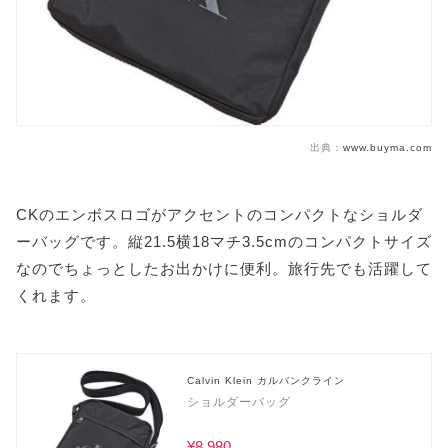
出典：
www.buyma.com
CKのエンボスロゴがアクセントのコンパクトなショルダ
ーバッグです。縦21.5横18マチ3.5cmのコンパクトサイズ
なのでちょっとしたお出かけに便利。旅行先でも活躍して
くれます。
Calvin Klein カルバンクライン
ショルダーバッグ
¥8,980