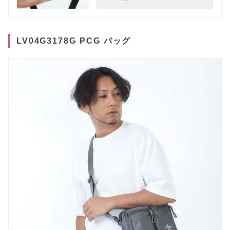
LV04G3178G PCG バッグ