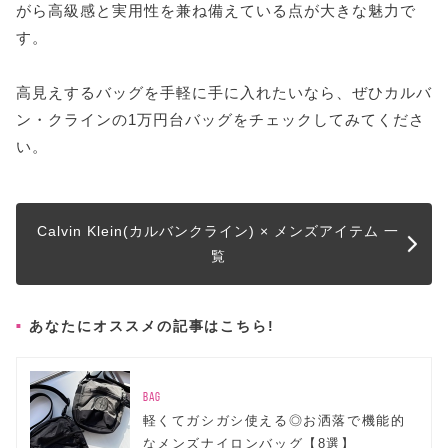
がら高級感と実用性を兼ね備えている点が大きな魅力で
す。
高見えするバッグを手軽に手に入れたいなら、ぜひカルバ
ン・クラインの1万円台バッグをチェックしてみてくださ
い。
Calvin Klein(カルバンクライン) × メンズアイテム 一
覧
あなたにオススメの記事はこちら!
BAG
軽くてガシガシ使える◎お洒落で機能的
なメンズナイロンバッグ【8選】