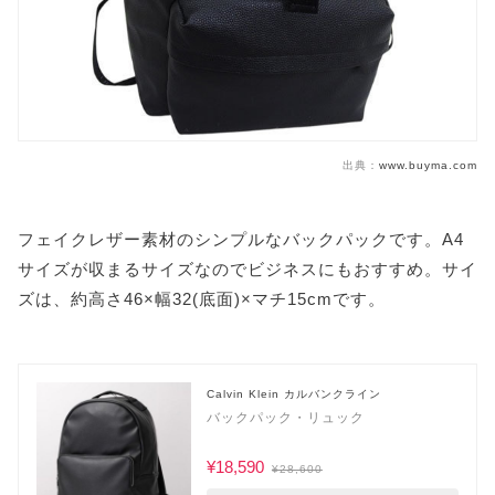
出典：
www.buyma.com
フェイクレザー素材のシンプルなバックパックです。A4
サイズが収まるサイズなのでビジネスにもおすすめ。サイ
ズは、約高さ46×幅32(底面)×マチ15cmです。
Calvin Klein カルバンクライン
バックパック・リュック
¥18,590
¥28,600