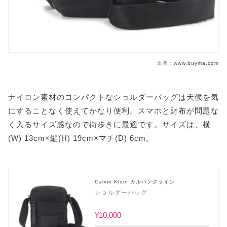
出典：
www.buyma.com
ナイロン素材のコンパクトなショルダーバッグは天候を気
にすることなく使えてかなり便利。スマホと財布が問題な
く入るサイズ感なので街歩きに最適です。サイズは、横
(W) 13cm×縦(H) 19cm×マチ(D) 6cm。
Calvin Klein カルバンクライン
ショルダーバッグ
¥10,000