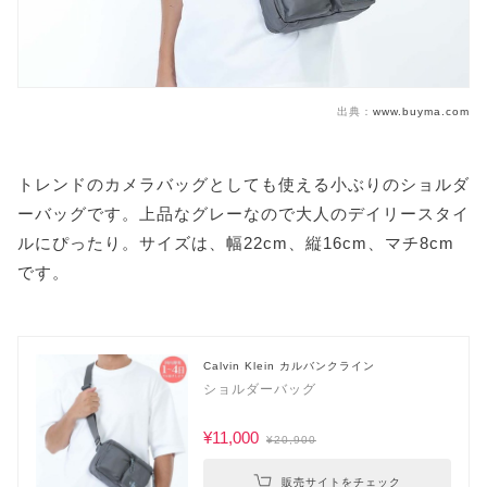
出典：
www.buyma.com
トレンドのカメラバッグとしても使える小ぶりのショルダ
ーバッグです。上品なグレーなので大人のデイリースタイ
ルにぴったり。サイズは、幅22cm、縦16cm、マチ8cm
です。
Calvin Klein カルバンクライン
ショルダーバッグ
¥11,000
¥20,900
販売サイトをチェック