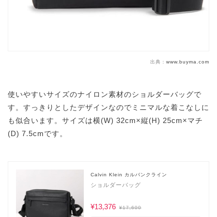
出典：
www.buyma.com
使いやすいサイズのナイロン素材のショルダーバッグで
す。すっきりとしたデザインなのでミニマルな着こなしに
も似合います。サイズは横(W) 32cm×縦(H) 25cm×マチ
(D) 7.5cmです。
Calvin Klein カルバンクライン
ショルダーバッグ
¥13,376
¥17,600