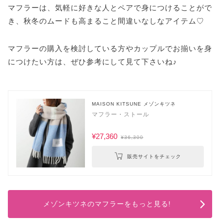
ハイブランドで一番人気「LOEWE」
マフラーは、気軽に好きな人とペアで身につけることがで
若者と一線を画す「HERMES」
き、秋冬のムードも高まること間違いなしなアイテム♡
同じアイテムを身に着けるだけで二人の距離が縮
まるはず♡
マフラーの購入を検討している方やカップルでお揃いを身
につけたい方は、ぜひ参考にして見て下さいね♪
MAISON KITSUNE メゾンキツネ
マフラー・ストール
¥27,360
¥36,300
販売サイトをチェック
メゾンキツネのマフラーをもっと見る!