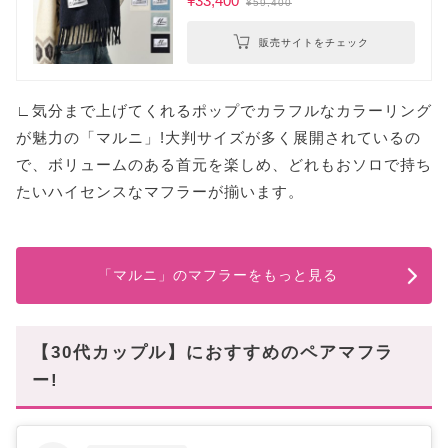
¥33,400
¥59,400
販売サイトをチェック
∟気分まで上げてくれるポップでカラフルなカラーリング
が魅力の「マルニ」!大判サイズが多く展開されているの
で、ボリュームのある首元を楽しめ、どれもおソロで持ち
たいハイセンスなマフラーが揃います。
「マルニ」のマフラーをもっと見る
【30代カップル】におすすめのペアマフラ
ー!