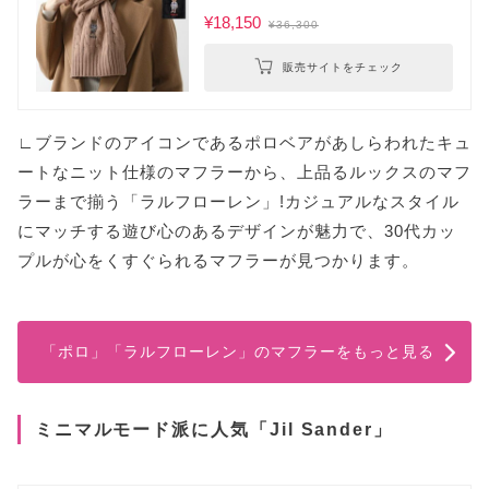
¥18,150
¥36,300
販売サイトをチェック
∟ブランドのアイコンであるポロベアがあしらわれたキュ
ートなニット仕様のマフラーから、上品るルックスのマフ
ラーまで揃う「ラルフローレン」!カジュアルなスタイル
にマッチする遊び心のあるデザインが魅力で、30代カッ
プルが心をくすぐられるマフラーが見つかります。
「ポロ」「ラルフローレン」のマフラーをもっと見る
ミニマルモード派に人気「Jil Sander」