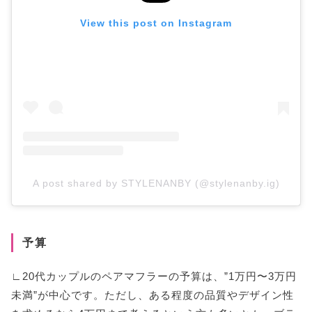
View this post on Instagram
A post shared by STYLENANBY (@stylenanby.ig)
予算
∟20代カップルのペアマフラーの予算は、”1万円〜3万円
未満”が中心です。ただし、ある程度の品質やデザイン性