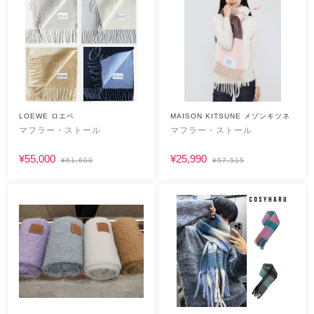
LOEWE ロエベ
MAISON KITSUNE メゾンキツネ
マフラー・ストール
マフラー・ストール
¥55,000
¥25,990
¥61,600
¥57,515