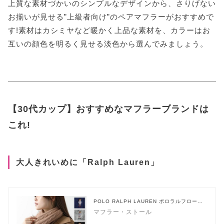
上質な素材づかいのシンプルなデザインから、さりげない
お揃いが見せる”上級者向け”のペアマフラーがおすすめで
す!素材はカシミヤなど暖かく上品な素材を、カラーはお
互いの顔色を明るく見せる淡色から選んでみましょう。
【30代カップ】おすすめなマフラーブランドは
これ!
大人きれいめに「Ralph Lauren」
POLO RALPH LAUREN ポロラルフローレ
ン
マフラー・ストール