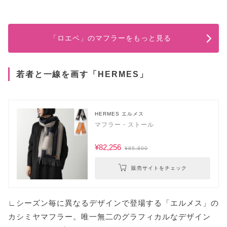
「ロエベ」のマフラーをもっと見る
若者と一線を画す「HERMES」
HERMES エルメス
マフラー・ストール
¥82,256
¥85,800
販売サイトをチェック
∟シーズン毎に異なるデザインで登場する「エルメス」の
カシミヤマフラー。唯一無二のグラフィカルなデザイン