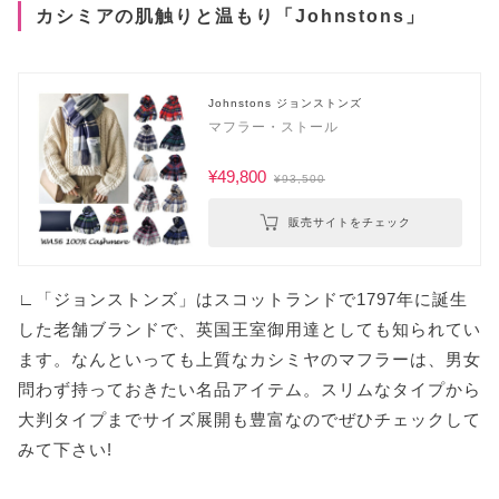
カシミアの肌触りと温もり「Johnstons」
Johnstons ジョンストンズ
マフラー・ストール
¥49,800
¥93,500
販売サイトをチェック
∟「ジョンストンズ」はスコットランドで1797年に誕生
した老舗ブランドで、英国王室御用達としても知られてい
ます。なんといっても上質なカシミヤのマフラーは、男女
問わず持っておきたい名品アイテム。スリムなタイプから
大判タイプまでサイズ展開も豊富なのでぜひチェックして
みて下さい!