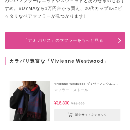
わいいマフラーはニットやスウェットとあわせるのもおす
すめ。BUYMAなら1万円台から買え、20代カップルにピ
ッタリなペアマフラーが見つかります!
「アミ パリス」のマフラーをもっと見る
カラバリ豊富な「Vivienne Westwood」
Vivienne Westwood ヴィヴィアンウエスト
ウッド
マフラー・ストール
¥16,800
¥31,900
販売サイトをチェック