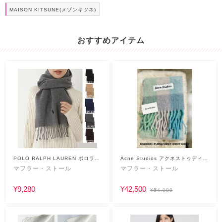
MAISON KITSUNE(メゾンキツネ)
おすすめアイテム
POLO RALPH LAUREN ポロラル
Acne Studios アクネストゥディオ
フローレン
ス
マフラー・ストール
マフラー・ストール
¥9,280
¥42,500
¥54,000