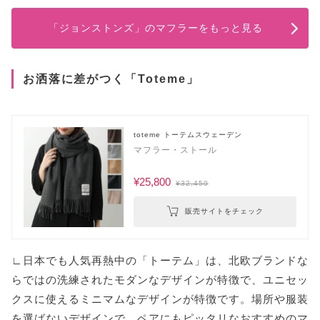
「ジョンストンズ」のマフラーをもっと見る
お洒落に差がつく「Toteme」
toteme トーテムスウェーデン
マフラー・ストール
¥25,800
¥32,450
販売サイトをチェック
∟日本でも人気再熱中の「トーテム」は、北欧ブランドな
らではの洗練されたモダンなデザインが特徴で、ユニセッ
クスに使えるミニマムなデザインが特徴です。場所や服装
を選ばないデザインで、ペアにもピッタリなおすすめのマ