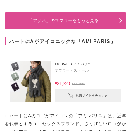
「アクネ」のマフラーをもっと見る
ハートにAがアイコニックな「AMI PARIS」
AMI PARIS アミ パリス
マフラー・ストール
¥31,320
¥53,900
販売サイトをチェック
∟ハートにAのロゴがアイコンの「アミ パリス」は、近年
を代表とするユニセックスブランド。さりげないロゴがか