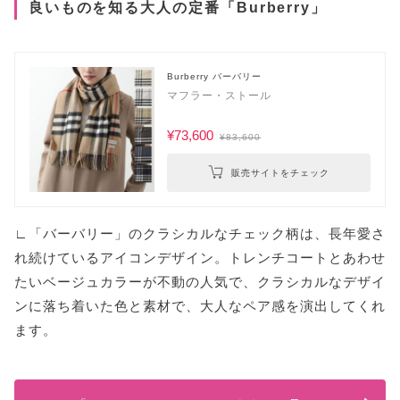
良いものを知る大人の定番「Burberry」
Burberry バーバリー
マフラー・ストール
¥73,600
¥83,600
販売サイトをチェック
∟「バーバリー」のクラシカルなチェック柄は、長年愛さ
れ続けているアイコンデザイン。トレンチコートとあわせ
たいベージュカラーが不動の人気で、クラシカルなデザイ
ンに落ち着いた色と素材で、大人なペア感を演出してくれ
ます。