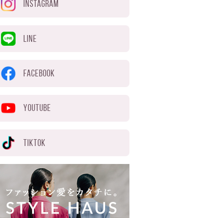
INSTAGRAM
LINE
FACEBOOK
YOUTUBE
TIKTOK