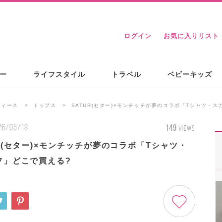
ログイン
お気に入りリスト
ー
ライフスタイル
トラベル
ベビーキッズ
ディース
トップス
SATUR(セター)×モンチッチが夢のコラボ「Tシャツ・
26/05/18
149
VIEWS
R(セター)×モンチッチが夢のコラボ「Tシャツ・
フ」どこで買える?