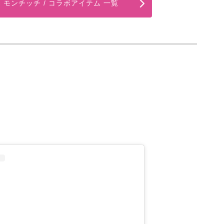
 × モンチッチ / コラボアイテム 一覧