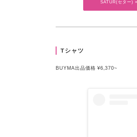
SATUR(セター)
Tシャツ
BUYMA出品価格 ¥6,370~