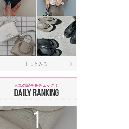
バッグ
サンダル
もっとみる
人気の記事をチェック！
DAILY RANKING
1