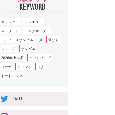
話題のキーワード
KEYWORD
カジュアル
ジュエリー
ストリート
トングサンダル
レディースサンダル
夏
選び方
シューズ
サンダル
2026年上半期
ハンドバッグ
コーデ
トレンド
大人
トートバッグ
TWITTER