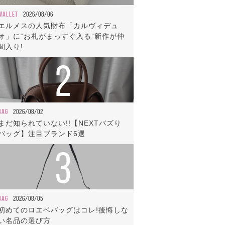
WALLET
2026/08/06
エルメスの人気財布「カルヴィデュ
オ」に“お札がまっすぐ入る”新作が仲
間入り!
2
BAG
2026/08/02
まだ知られていない!!【NEXTバズり
バッグ】注目ブランド6選
3
BAG
2026/08/05
初めてのロエベバッグはコレ!後悔しな
い名品の選び方