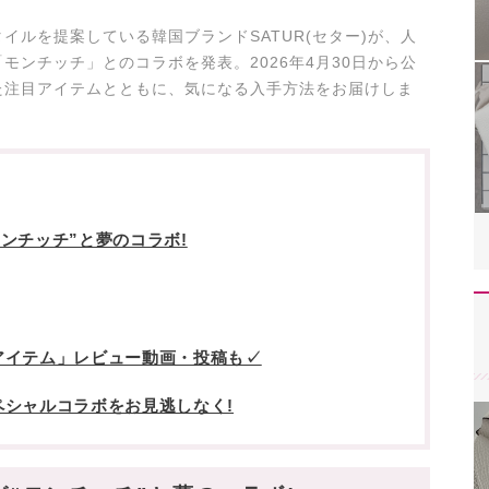
イルを提案している韓国ブランドSATUR(セター)が、人
モンチッチ」とのコラボを発表。2026年4月30日から公
た注目アイテムとともに、気になる入手方法をお届けしま
モンチッチ”と夢のコラボ!
アイテム」レビュー動画・投稿も✓
シャルコラボをお見逃しなく!