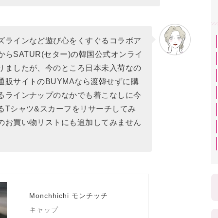
ズラインなど遊び心をくすぐるコラボア
日からSATUR(セター)の韓国公式オンライ
りましたが、今のところ日本未入荷なの
通販サイトのBUYMAなら渡韓せずに購
るラインナップのなかでも着こなしに今
るTシャツ&スカーフをリサーチしてみ
のお買い物リストにも追加してみません
Monchhichi モンチッチ
キャップ