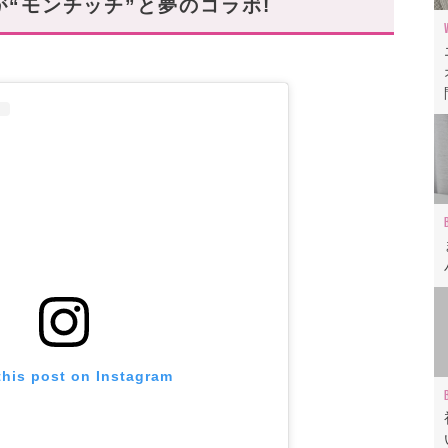
)が“モンチッチ”と夢のコラボ!
this post on Instagram