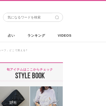
占い
ランキング
VIDEOS
スカーフ」どこで買える?
旬アイテムはここからチェック
STYLE BOOK
BUYMAスタッ
財布
フの自腹買い