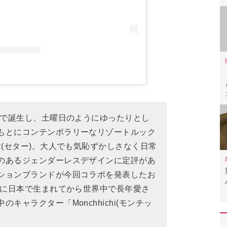
ウルで誕生し、土曜日のようにゆったりとし
もとにコンテンポラリーなリゾートルック
R(セター)。大人でも気恥ずかしさなく日常
のあるジェンダーレスデザインに定評があ
ションブランドが今回コラボを発表したお
4年に日本で生まれてから世界中で長年愛さ
キャラクター「Monchhichi(モンチッ