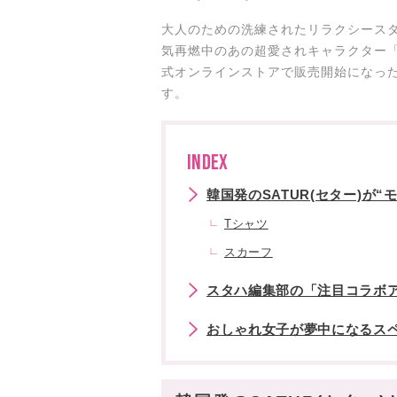
大人のための洗練されたリラクシースタ
気再燃中のあの超愛されキャラクター「
式オンラインストアで販売開始になっ
す。
INDEX
韓国発のSATUR(セター)が“
Tシャツ
スカーフ
スタハ編集部の「注目コラボ
おしゃれ女子が夢中になるスペ