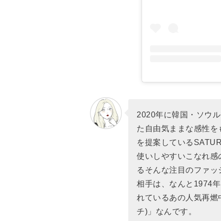
2020年に韓国・ソ
た自由気ままな感性を
を提案しているSATU
使いしやすいこなれ感
るそんな注目のファッ
相手は、なんと197
れているあの人気再燃中の
チ)」なんです。