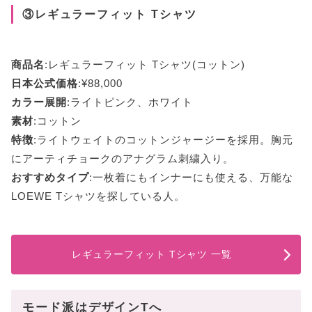
③レギュラーフィット Tシャツ
商品名
:レギュラーフィット Tシャツ(コットン)
日本公式価格
:¥88,000
カラー展開
:ライトピンク、ホワイト
素材
:コットン
特徴
:ライトウェイトのコットンジャージーを採用。胸元
にアーティチョークのアナグラム刺繍入り。
おすすめタイプ
:一枚着にもインナーにも使える、万能な
LOEWE Tシャツを探している人。
レギュラーフィット Tシャツ 一覧
モード派はデザインTへ