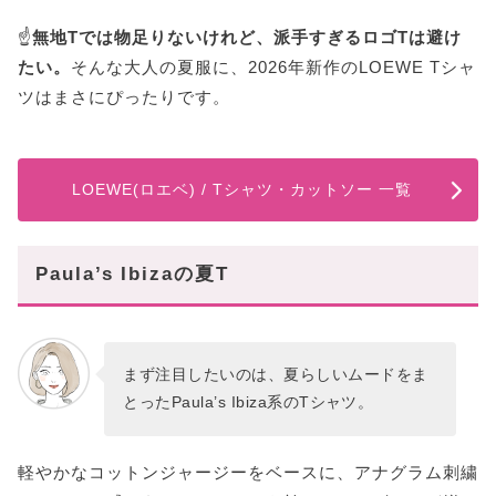
☝️
無地Tでは物足りないけれど、派手すぎるロゴTは避け
たい。
そんな大人の夏服に、2026年新作のLOEWE Tシャ
ツはまさにぴったりです。
LOEWE(ロエベ) / Tシャツ・カットソー 一覧
Paula’s Ibizaの夏T
まず注目したいのは、夏らしいムードをま
とったPaula’s Ibiza系のTシャツ。
軽やかなコットンジャージーをベースに、アナグラム刺繍