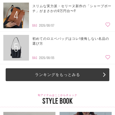
スリムな実力派・セリーヌ新作の「シャープポー
4
チ」がまさかの9万円台〜⁉
BAG
2026/08/07
初めてのロエベバッグはコレ!後悔しない名品の
5
選び方
BAG
2026/08/05
ランキングをもっとみる
旬アイテムはここからチェック
STYLE BOOK