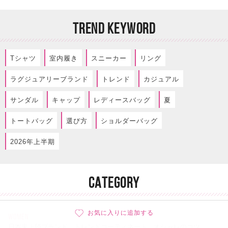
TREND KEYWORD
Tシャツ
室内履き
スニーカー
リング
ラグジュアリーブランド
トレンド
カジュアル
サンダル
キャップ
レディースバッグ
夏
トートバッグ
選び方
ショルダーバッグ
2026年上半期
CATEGORY
お気に入りに追加する
WOMEN
日本未上陸ブランド、トレンドコーディネート、オシャレのコツ