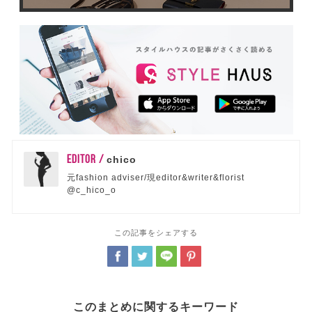
EDITOR /
chico
元fashion adviser/現editor&writer&florist
@c_hico_o
この記事をシェアする
このまとめに関するキーワード