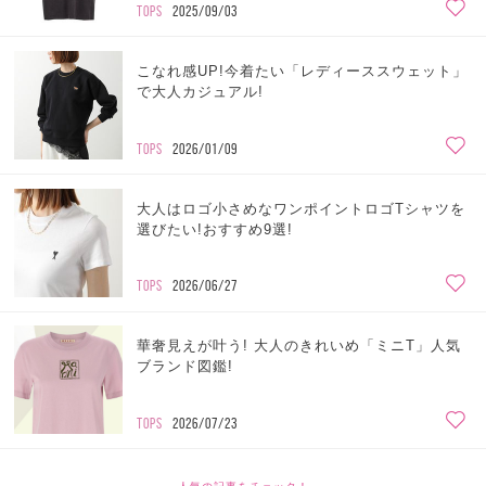
TOPS
2025/09/03
こなれ感UP!今着たい「レディーススウェット」
で大人カジュアル!
TOPS
2026/01/09
大人はロゴ小さめなワンポイントロゴTシャツを
選びたい!おすすめ9選!
TOPS
2026/06/27
華奢見えが叶う! 大人のきれいめ「ミニT」人気
ブランド図鑑!
TOPS
2026/07/23