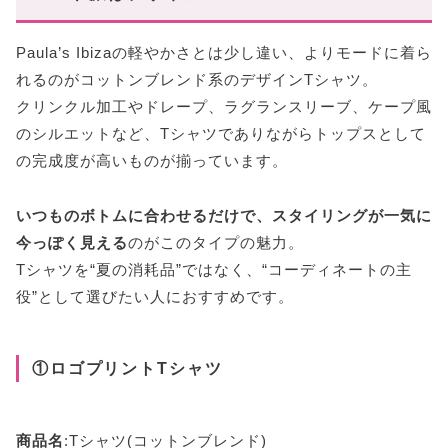
Paula’s Ibizaの軽やかさとは少し違い、よりモードに着ら
れるのがコットンブレンド系のデザインTシャツ。
クリンクル加工やドレープ、ラグランスリーブ、ケープ風
のシルエットなど、Tシャツでありながらトップスとして
の完成度が高いものが揃っています。
いつものボトムに合わせるだけで、スタイリングが一気に
今っぽく見える
のがこのタイプの魅力。
Tシャツを“夏の消耗品”ではなく、“コーディネートの主
役”として選びたい人におすすめです。
①ロゴプリントTシャツ
商品名
:Tシャツ(コットンブレンド)