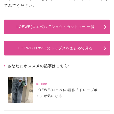
てみてください。
LOEWE(ロエベ) / Tシャツ・カットソー 一覧
LOEWE(ロエベ)のトップスをまとめて見る
あなたにオススメの記事はこちら!
BOTTOMS
LOEWE(ロエベ)の新作「ドレープボト
ム」が気になる