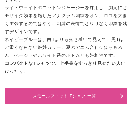
ライトウェイトのコットンジャージーを採用し、胸元には
モザイク効果を施したアナグラム刺繍をオン。ロゴを大き
く主張するのではなく、刺繍の表情でさりげなく印象を残
すデザインです。
ネイビーブルーは、白Tよりも落ち着いて見えて、黒Tほ
ど重くならない絶妙カラー。夏のデニム合わせはもちろ
ん、ベージュやホワイト系のボトムとも好相性です。
コンパクトなTシャツで、上半身をすっきり見せたい人
に
ぴったり。
スモールフィット Tシャツ 一覧