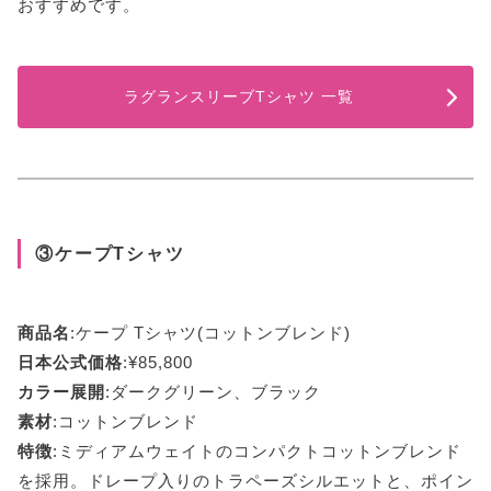
おすすめです。
ラグランスリーブTシャツ 一覧
③ケープTシャツ
商品名
:ケープ Tシャツ(コットンブレンド)
日本公式価格
:¥85,800
カラー展開
:ダークグリーン、ブラック
素材
:コットンブレンド
特徴
:ミディアムウェイトのコンパクトコットンブレンド
を採用。ドレープ入りのトラペーズシルエットと、ポイン