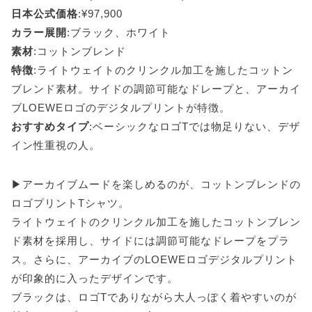
日本公式価格
:¥97,900
カラー展開
:ブラック、ホワイト
素材
:コットンブレンド
特徴
:ライトウェイトのクリンクル加工を施したコットン
ブレンド素材。サイドの調節可能なドレープと、アーカイ
ブLOEWEロゴのデジタルプリントが特徴。
おすすめタイプ
:ベーシックなロゴTでは物足りない、デザ
イン性重視の人。
▶アーカイブムードを楽しめるのが、コットンブレンドの
ロゴプリントTシャツ。
ライトウェイトのクリンクル加工を施したコットンブレン
ド素材を採用し、サイドには調節可能なドレープをプラ
ス。さらに、アーカイブのLOEWEロゴデジタルプリント
が印象的に入ったデザインです。
ブラックは、ロゴTでありながら大人っぽく着やすいのが