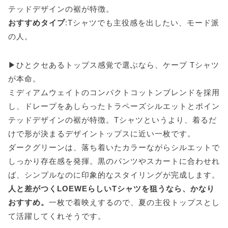
テッドデザインの裾が特徴。
おすすめタイプ
:Tシャツでも主役感を出したい、モード派
の人。
▶ひとクセあるトップス感覚で選ぶなら、ケープ Tシャツ
が本命。
ミディアムウェイトのコンパクトコットンブレンドを採用
し、ドレープをあしらったトラペーズシルエットとポイン
テッドデザインの裾が特徴。Tシャツというより、着るだ
けで形が決まるデザイントップスに近い一枚です。
ダークグリーンは、落ち着いたカラーながらシルエットで
しっかり存在感を発揮。黒のパンツやスカートに合わせれ
ば、シンプルなのに印象的なスタイリングが完成します。
人と差がつくLOEWEらしいTシャツを狙うなら、かなり
おすすめ。
一枚で着映えするので、夏の主役トップスとし
て活躍してくれそうです。