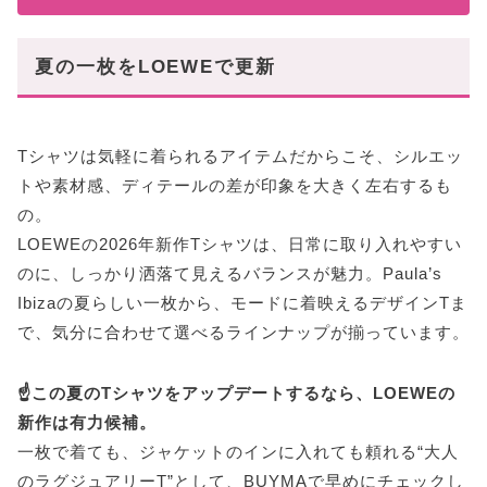
夏の一枚をLOEWEで更新
Tシャツは気軽に着られるアイテムだからこそ、シルエッ
トや素材感、ディテールの差が印象を大きく左右するも
の。
LOEWEの2026年新作Tシャツは、日常に取り入れやすい
のに、しっかり洒落て見えるバランスが魅力。Paula’s
Ibizaの夏らしい一枚から、モードに着映えるデザインTま
で、気分に合わせて選べるラインナップが揃っています。
☝️この夏のTシャツをアップデートするなら、LOEWEの
新作は有力候補。
一枚で着ても、ジャケットのインに入れても頼れる“大人
のラグジュアリーT”として、BUYMAで早めにチェックし