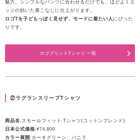
魅力。シンプルなパンツに合わせるだけでも、ほどよくエ
ッジの効いた着こなしに仕上がります。
ロゴTを子どもっぽく見せず、モードに着たい人
にぴった
りです。
ロゴプリントTシャツ 一覧
②ラグランスリーブTシャツ
商品名
:スモールフィット Tシャツ(コットンブレンド)
日本公式価格
:¥74,800
カラー展開
:カーキグリーン、バニラ