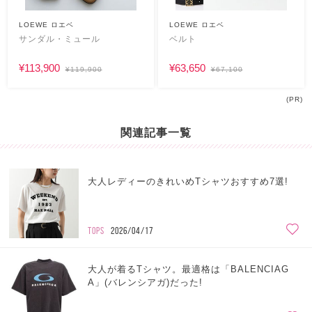
LOEWE ロエベ
LOEWE ロエベ
サンダル・ミュール
ベルト
¥113,900
¥63,650
¥119,900
¥67,100
(PR)
関連記事一覧
大人レディーのきれいめTシャツおすすめ7選!
TOPS
2026/04/17
大人が着るTシャツ。最適格は「BALENCIAG
A」(バレンシアガ)だった!