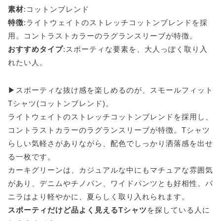
素材
:コットンブレンド
特徴
:ライトウェイトのストレッチコットンブレンドを採
用。コントラストカラーのラグランスリーブが特徴。
おすすめタイプ
:スポーティな要素を、大人っぽく取り入
れたい人。
▶スポーティな抜け感を楽しめるのが、スモールフィット
Tシャツ(コットンブレンド)。
ライトウェイトのストレッチコットンブレンドを採用し、
コントラストカラーのラグランスリーブが特徴。Tシャツ
らしい気軽さがありながら、配色でしっかり洒落感を出せ
る一枚です。
カーキグリーンは、カジュアルな中にもマチュアな雰囲気
があり、デニムやチノパン、ワイドパンツとも好相性。バ
ニラはより軽やかに、夏らしく取り入れられます。
スポーティだけど品よく見えるTシャツ
を探している人に