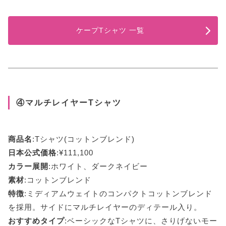
ケープTシャツ 一覧
④マルチレイヤーTシャツ
商品名
:Tシャツ(コットンブレンド)
日本公式価格
:¥111,100
カラー展開
:ホワイト、ダークネイビー
素材
:コットンブレンド
特徴
:ミディアムウェイトのコンパクトコットンブレンド
を採用。サイドにマルチレイヤーのディテール入り。
おすすめタイプ
:ベーシックなTシャツに、さりげないモー