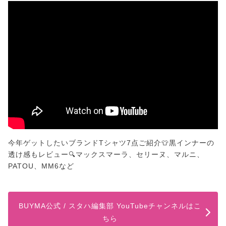
今年ゲットしたいブランドTシャツ7点ご紹介👕黒インナーの
透け感もレビュー🔍マックスマーラ、セリーヌ、マルニ、
PATOU、MM6など
BUYMA公式 / スタハ編集部 YouTubeチャンネルはこ
ちら