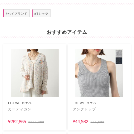
#ハイブランド
#Tシャツ
おすすめアイテム
LOEWE ロエベ
LOEWE ロエベ
カーディガン
タンクトップ
¥262,865
¥44,982
¥326,700
¥94,600