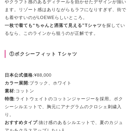
やクラフト感のあるディテールを効かせたデザインが揃い
ます。リゾート感はありながらもラフになりすぎず、街で
も着やすいのがLOEWEらしいところ。
一枚で着ても“ちゃんと洒落て見える”Tシャツ
を探してい
るなら、このラインから狙うのが正解です。
①ボクシーフィット Tシャツ
日本公式価格
:¥88,000
カラー展開
:ブラック、ホワイト
素材
:コットン
特徴
:ライトウェイトのコットンジャージーを採用。ボク
シーシルエットで、胸元にアナグラムのクロシェ刺繍入
り。
おすすめタイプ
:抜け感のあるシルエットで、夏のカジュ
アルをクラスアップしたい人。