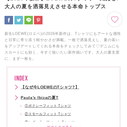
大人の夏を洒落見えさせる本命トップス
新生LOEWE(ロエベ)の2026年新作は、Tシャツにもアートな感性
と日常に寄り添う軽やかさが満載。一枚で洒落見えし、夏の装い
をアップデートしてくれる本命をチェックしてみて♡デニムにも
スカートにも効く、今すぐ狙いたい新作揃いです。大人の夏支度
に、まず一枚を。
INDEX
【なぜ今LOEWEのTシャツ?】
Paula’s Ibizaの夏T
①ボクシーフィット Tシャツ
②スモールフィット Tシャツ
③レギュラーフィット Tシャツ