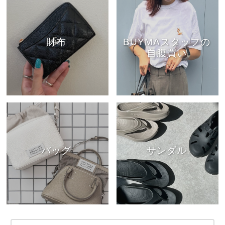
財布
BUYMAスタッフの
自腹買い
バッグ
サンダル