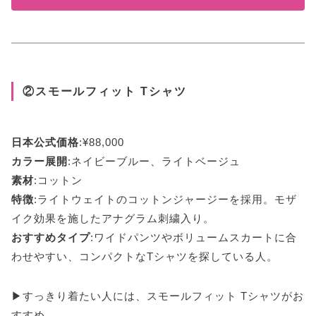
②スモールフィット Tシャツ
日本公式価格
:¥88,000
カラー展開
:ネイビーブルー、ライトベージュ
素材
:コットン
特徴
:ライトウェイトのコットンジャージーを採用。モザ
イク効果を施したアナグラム刺繍入り。
おすすめタイプ
:ワイドパンツやボリュームスカートに合
わせやすい、コンパクトなTシャツを探している人。
▶すっきり着たい人には、スモールフィット Tシャツがお
すすめ。