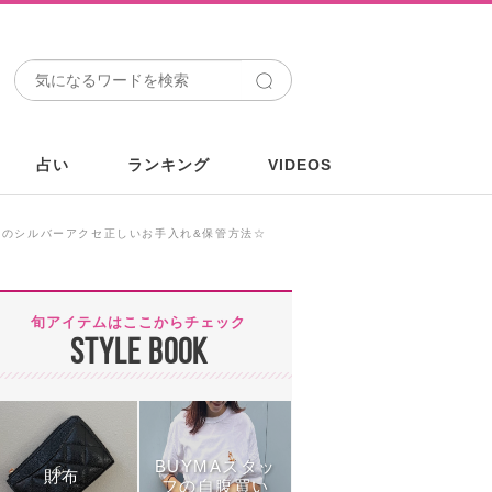
占い
ランキング
VIDEOS
人のシルバーアクセ正しいお手入れ&保管方法☆
旬アイテムはここからチェック
STYLE BOOK
BUYMAスタッ
財布
フの自腹買い