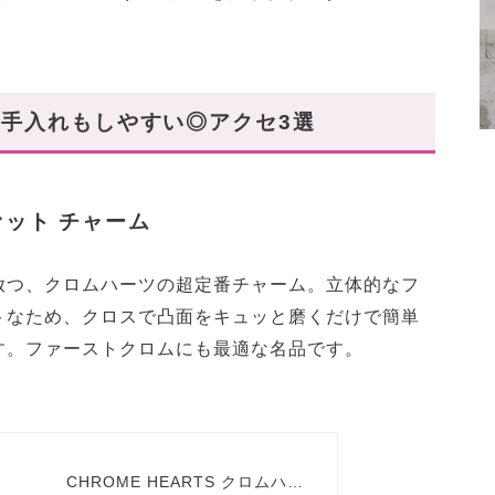
手入れもしやすい◎アクセ3選
ァット チャーム
放つ、クロムハーツの超定番チャーム。立体的なフ
トなため、クロスで凸面をキュッと磨くだけで簡単
す。ファーストクロムにも最適な名品です。
CHROME HEARTS クロムハー