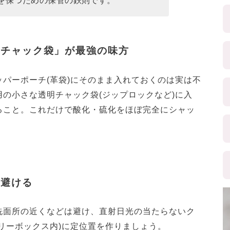
を保つための保管の鉄則です。
閉チャック袋」が最強の味方
パーポーチ(革袋)にそのまま入れておくのは実は不
の小さな透明チャック袋(ジップロックなど)に入
ること。これだけで酸化・硫化をほぼ完全にシャッ
を避ける
洗面所の近くなどは避け、直射日光の当たらないク
リーボックス内)に定位置を作りましょう。