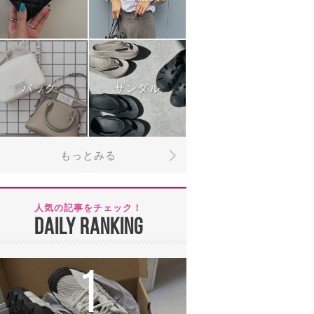
バッグ
サンダル
もっとみる
人気の記事をチェック！
DAILY RANKING
1