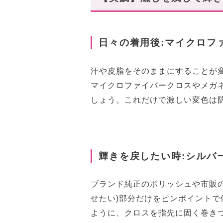
日々の着用後:マイクロフ
汗や皮脂をそのままにすることが
マイクロファイバークロスやメガ
しょう。これだけで激しい変色は
輝きを戻したい時:シルバ
ブランド純正のポリッシュや市販
せたい)部分だけをピンポイント
ように、クロスを指先に固く巻き