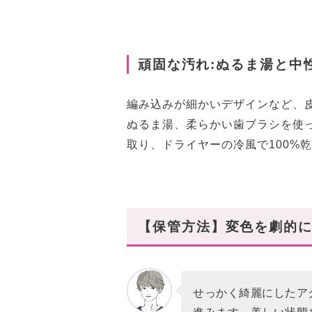
頑固な汚れ:ぬるま湯と中
編み込みが細かいデザインなど、
ぬるま湯、柔らかい歯ブラシを使
取り、ドライヤーの冷風で100%
【保管方法】変色を劇的に
せっかく綺麗にしたア