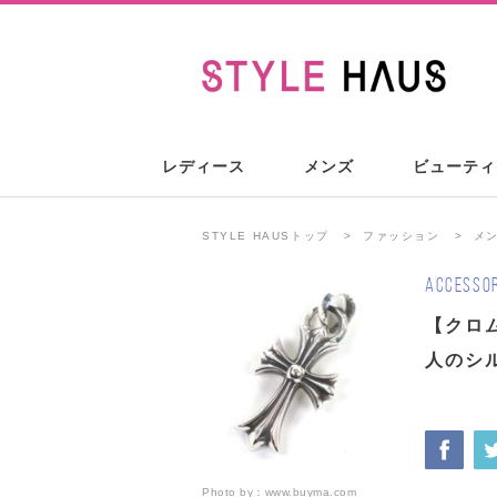
レディース
メンズ
ビューティ
STYLE HAUSトップ
ファッション
メ
ACCESSOR
【クロ
人のシ
Photo by：
www.buyma.com