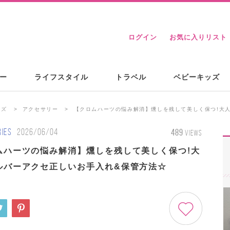
ログイン
お気に入りリスト
ー
ライフスタイル
トラベル
ベビーキッズ
ンズ
アクセサリー
【クロムハーツの悩み解消】燻しを残して美しく保つ!大
IES
2026/06/04
489
VIEWS
ムハーツの悩み解消】燻しを残して美しく保つ!大
ルバーアクセ正しいお手入れ&保管方法☆