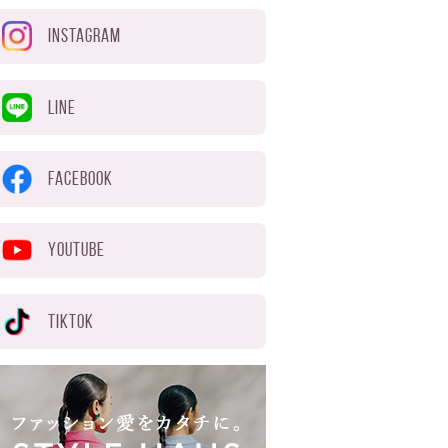
INSTAGRAM
LINE
FACEBOOK
YOUTUBE
TIKTOK