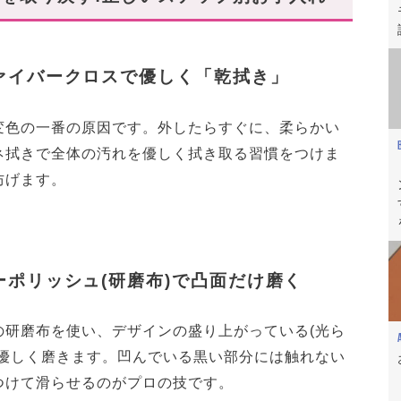
ァイバークロスで優しく「乾拭き」
変色の一番の原因です。外したらすぐに、柔らかい
ネ拭きで全体の汚れを優しく拭き取る習慣をつけま
防げます。
ーポリッシュ(研磨布)で凸面だけ磨く
の研磨布を使い、デザインの盛り上がっている(光ら
で優しく磨きます。凹んでいる黒い部分には触れない
つけて滑らせるのがプロの技です。