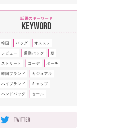
話題のキーワード
KEYWORD
韓国
バッグ
オススメ
レビュー
通勤バッグ
夏
ストリート
コーデ
ポーチ
韓国ブランド
カジュアル
ハイブランド
キャップ
ハンドバッグ
セール
TWITTER