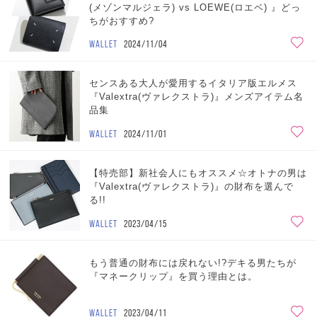
(メゾンマルジェラ) vs LOEWE(ロエベ) 』どっ
ちがおすすめ?
WALLET
2024/11/04
センスある大人が愛用するイタリア版エルメス
『Valextra(ヴァレクストラ)』メンズアイテム名
品集
WALLET
2024/11/01
【特売部】新社会人にもオススメ☆オトナの男は
『Valextra(ヴァレクストラ)』の財布を選んで
る!!
WALLET
2023/04/15
もう普通の財布には戻れない!?デキる男たちが
『マネークリップ』を買う理由とは。
WALLET
2023/04/11