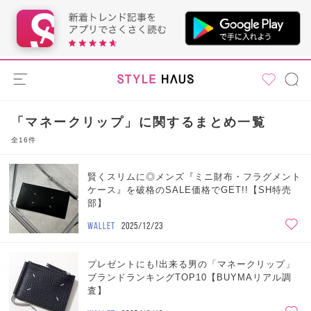
「マネークリップ」に関するまとめ一覧
全16件
賢くスリムに◎メンズ『ミニ財布・フラグメント
ケース』を破格のSALE価格でGET!!【SH特売
部】
WALLET
2025/12/23
プレゼントにも!出来る男の「マネークリップ」
ブランドランキングTOP10【BUYMAリアル調
査】