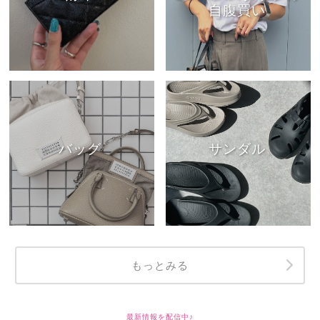
自腹買い
バッグ
サンダル
もっとみる
最新情報を配信中♪