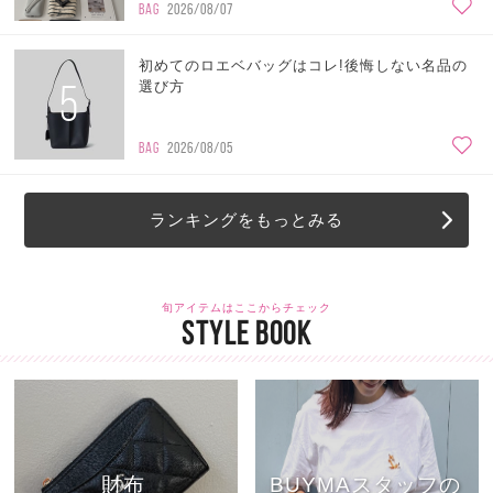
BAG
2026/08/07
初めてのロエベバッグはコレ!後悔しない名品の
5
選び方
BAG
2026/08/05
ランキングをもっとみる
旬アイテムはここからチェック
STYLE BOOK
財布
BUYMAスタッフの