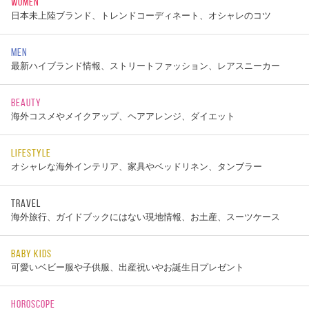
WOMEN
日本未上陸ブランド、トレンドコーディネート、オシャレのコツ
MEN
最新ハイブランド情報、ストリートファッション、レアスニーカー
BEAUTY
海外コスメやメイクアップ、ヘアアレンジ、ダイエット
LIFESTYLE
オシャレな海外インテリア、家具やベッドリネン、タンブラー
TRAVEL
海外旅行、ガイドブックにはない現地情報、お土産、スーツケース
BABY KIDS
可愛いベビー服や子供服、出産祝いやお誕生日プレゼント
HOROSCOPE