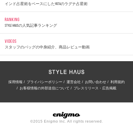
インド占星術をベースにしたYATAのラグナ占星術
RANKING
STYLE HAUSの人気記事ランキング
VIDEOS
スタッフのバッグの中身紹介、商品レビュー動画
採用情報
プライバシーポリシー
運営会社
お問い合わせ
利用規約
お客様情報の外部送信について
プレスリリース・広告掲載
©2015 Enigmo Inc. All rights reserved.