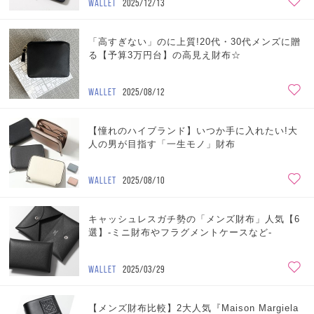
WALLET
2025/12/13
「高すぎない」のに上質!20代・30代メンズに贈
る【予算3万円台】の高見え財布☆
WALLET
2025/08/12
【憧れのハイブランド】いつか手に入れたい!大
人の男が目指す「一生モノ」財布
WALLET
2025/08/10
キャッシュレスガチ勢の「メンズ財布」人気【6
選】-ミニ財布やフラグメントケースなど-
WALLET
2025/03/29
【メンズ財布比較】2大人気『Maison Margiela