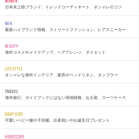
WOMEN
日本未上陸ブランド、トレンドコーディネート、オシャレのコツ
MEN
最新ハイブランド情報、ストリートファッション、レアスニーカー
BEAUTY
海外コスメやメイクアップ、ヘアアレンジ、ダイエット
LIFESTYLE
オシャレな海外インテリア、家具やベッドリネン、タンブラー
TRAVEL
海外旅行、ガイドブックにはない現地情報、お土産、スーツケース
BABY KIDS
可愛いベビー服や子供服、出産祝いやお誕生日プレゼント
HOROSCOPE