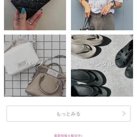
自腹買い
バッグ
サンダル
もっとみる
最新情報を配信中♪