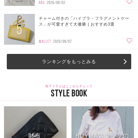
BAG
2026/08/02
チャーム付きの「ハイブラ・フラグメントケー
5
ス」が可愛すぎて大優勝 | おすすめ3選
WALLET
2026/08/07
ランキングをもっとみる
旬アイテムはここからチェック
STYLE BOOK
財布
BUYMAスタッフの