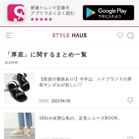
「厚底」に関するまとめ一覧
全108件
【投資の価値あり!】今年は、ハイブランドの厚
底サンダルが欲しい♡
SHOES
2023/04/05
160cm未満な私の、足長シューズBOOK。