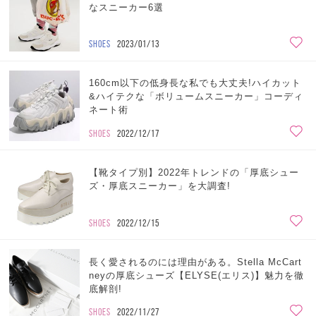
なスニーカー6選
SHOES
2023/01/13
160cm以下の低身長な私でも大丈夫!ハイカット
&ハイテクな「ボリュームスニーカー」コーディ
ネート術
SHOES
2022/12/17
【靴タイプ別】2022年トレンドの「厚底シュー
ズ・厚底スニーカー」を大調査!
SHOES
2022/12/15
長く愛されるのには理由がある。Stella McCart
neyの厚底シューズ【ELYSE(エリス)】魅力を徹
底解剖!
SHOES
2022/11/27