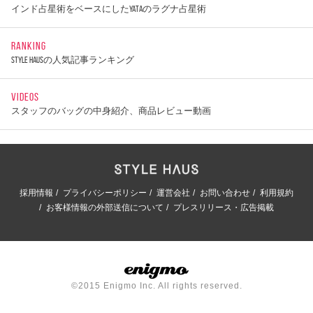
インド占星術をベースにしたYATAのラグナ占星術
RANKING
STYLE HAUSの人気記事ランキング
VIDEOS
スタッフのバッグの中身紹介、商品レビュー動画
採用情報
プライバシーポリシー
運営会社
お問い合わせ
利用規約
お客様情報の外部送信について
プレスリリース・広告掲載
©2015 Enigmo Inc. All rights reserved.