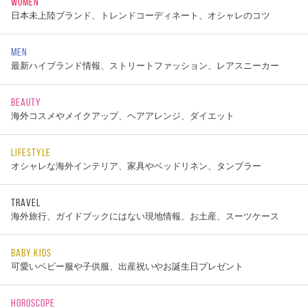
WOMEN
日本未上陸ブランド、トレンドコーディネート、オシャレのコツ
MEN
最新ハイブランド情報、ストリートファッション、レアスニーカー
BEAUTY
海外コスメやメイクアップ、ヘアアレンジ、ダイエット
LIFESTYLE
オシャレな海外インテリア、家具やベッドリネン、タンブラー
TRAVEL
海外旅行、ガイドブックにはない現地情報、お土産、スーツケース
BABY KIDS
可愛いベビー服や子供服、出産祝いやお誕生日プレゼント
HOROSCOPE