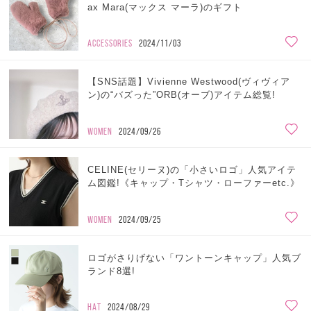
ax Mara(マックス マーラ)のギフト
ACCESSORIES
2024/11/03
【SNS話題】Vivienne Westwood(ヴィヴィア
ン)の“バズった”ORB(オーブ)アイテム総覧!
WOMEN
2024/09/26
CELINE(セリーヌ)の「小さいロゴ」人気アイテ
ム図鑑!《キャップ・Tシャツ・ローファーetc.》
WOMEN
2024/09/25
ロゴがさりげない「ワントーンキャップ」人気ブ
ランド8選!
HAT
2024/08/29