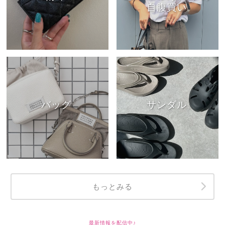
自腹買い
バッグ
サンダル
もっとみる
最新情報を配信中♪