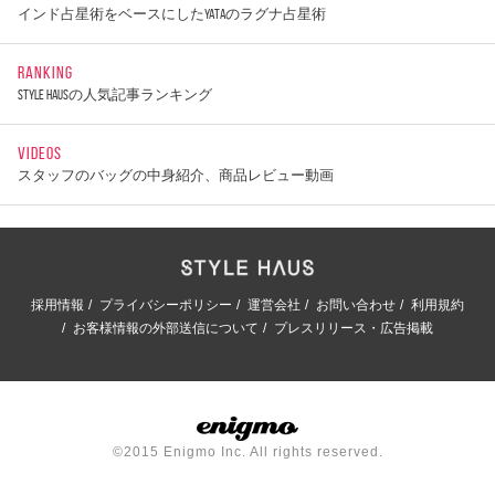
インド占星術をベースにしたYATAのラグナ占星術
RANKING
STYLE HAUSの人気記事ランキング
VIDEOS
スタッフのバッグの中身紹介、商品レビュー動画
採用情報
プライバシーポリシー
運営会社
お問い合わせ
利用規約
お客様情報の外部送信について
プレスリリース・広告掲載
©2015 Enigmo Inc. All rights reserved.