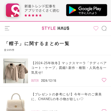
「帽子」に関するまとめ一覧
全165件
【2024-25年秋冬】マックスマーラ「テディベア
コート・ケープ」図鑑!-新作・種類・人気色を一
気見せ!
OUTER
2024/12/16
【プレゼントの参考にも!】今年一年のご褒美
に、CHANELの冬小物が欲しい♡