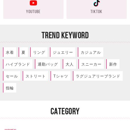
YOUTUBE
TIKTOK
TREND KEYWORD
水着
夏
リング
ジュエリー
カジュアル
ハイブランド
通勤バッグ
大人
スニーカー
新作
セール
ストリート
Tシャツ
ラグジュアリーブランド
指輪
CATEGORY