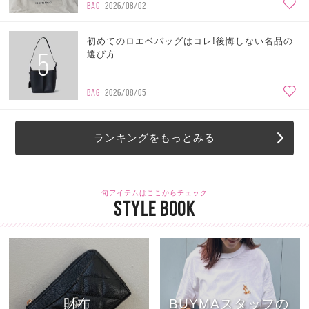
BAG
2026/08/02
初めてのロエベバッグはコレ!後悔しない名品の
5
選び方
BAG
2026/08/05
ランキングをもっとみる
旬アイテムはここからチェック
STYLE BOOK
財布
BUYMAスタッフの