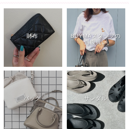
財布
BUYMAスタッフの
自腹買い
バッグ
サンダル