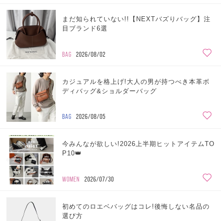
まだ知られていない!!【NEXTバズりバッグ】注
目ブランド6選
BAG
2026/08/02
カジュアルを格上げ!大人の男が持つべき本革ボ
ディバッグ&ショルダーバッグ
BAG
2026/08/05
今みんなが欲しい!2026上半期ヒットアイテムTO
P10👑
WOMEN
2026/07/30
初めてのロエベバッグはコレ!後悔しない名品の
選び方