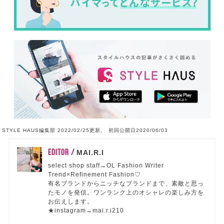
STYLE HAUS編集部 2022/02/25更新, 初回公開日2020/06/03
EDITOR /
MAI.R.I
select shop staff→OL Fashion Writer
Trend×Refinement Fashion♡
有名ブランドからニッチなブランドまで、素敵と思っ
たモノを発信。ワンランク上のオシャレの楽しみ方を
お伝えします。
★instagram→mai.r.i210