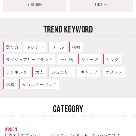
YOUTUBE
TIKTOK
TREND KEYWORD
選び方
トレンド
セール
指輪
ラグジュアリーブランド
一生物
シューズ
リング
ランキング
大人
ジュエリー
キャップ
オススメ
水着
ショルダーバッグ
CATEGORY
WOMEN
日本未上陸ブランド、トレンドコーディネート、オシャレのコツ