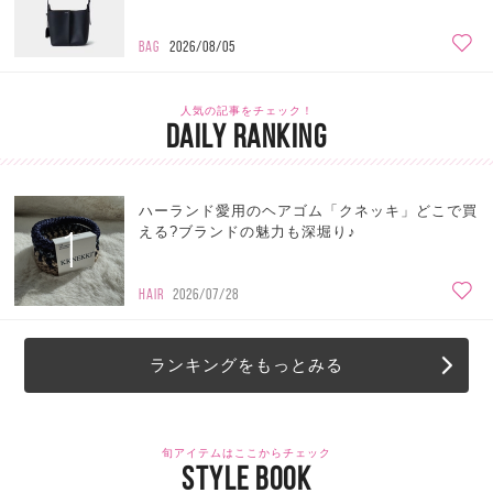
BAG
2026/08/05
人気の記事をチェック！
DAILY RANKING
ハーランド愛用のヘアゴム「クネッキ」どこで買
1
える?ブランドの魅力も深堀り♪
HAIR
2026/07/28
ランキングをもっとみる
旬アイテムはここからチェック
STYLE BOOK