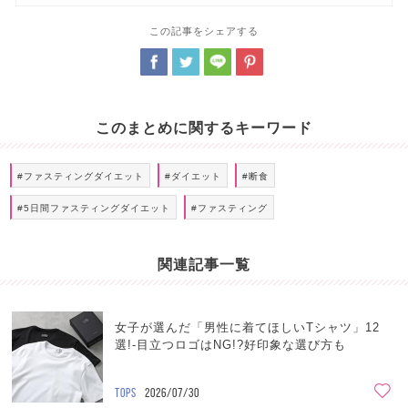
この記事をシェアする
このまとめに関するキーワード
#ファスティングダイエット
#ダイエット
#断食
#5日間ファスティングダイエット
#ファスティング
関連記事一覧
女子が選んだ「男性に着てほしいTシャツ」12
選!-目立つロゴはNG!?好印象な選び方も
TOPS
2026/07/30