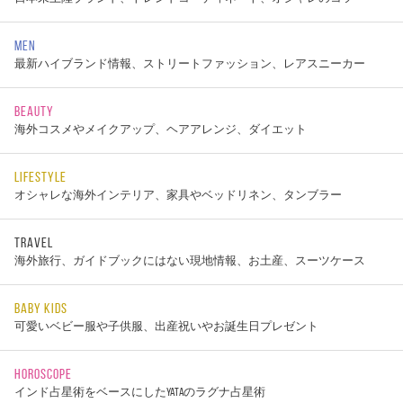
MEN
最新ハイブランド情報、ストリートファッション、レアスニーカー
BEAUTY
海外コスメやメイクアップ、ヘアアレンジ、ダイエット
LIFESTYLE
オシャレな海外インテリア、家具やベッドリネン、タンブラー
TRAVEL
海外旅行、ガイドブックにはない現地情報、お土産、スーツケース
BABY KIDS
可愛いベビー服や子供服、出産祝いやお誕生日プレゼント
HOROSCOPE
インド占星術をベースにしたYATAのラグナ占星術