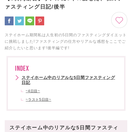
ァスティング日記/後半
ステイホーム期間私は人生初の5日間のファスティングダイエット
に挑戦しました!ファスティングの仕方やリアルな感想をここでご
紹介したいと思います!後半編です!
INDEX
ステイホーム中のリアルな5日間ファスティング
日記
~4日目~
~ラスト5日目~
ステイホーム中のリアルな5日間ファスティ