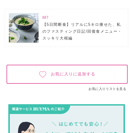
DIET
【5日間断食】リアルに5キロ痩せた、私
のファスティング日記/回復食メニュー・
スッキリ大根編
お気に入りに追加する
お気に入りリストを見る