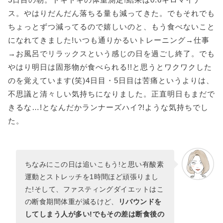
ス。やはりだんだん落ちる量も減ってきた。でもそれでも
ちょっとずつ減ってるので嬉しいのと、もう食べないこと
になれてきました!いつも通りかるいトレーニング→仕事
→お風呂でリラックスという感じの日を過ごし終了。でも
やはり明日は固形物が食べられる!!と思うとワクワクした
のを覚えています(笑)4日目・5日目は苦痛というよりは、
不思議と清々しい気持ちになりました。正直明日もまだで
きるな…!となんだかランナーズハイ?!ような気持ちでし
た。
ちなみにこの日は追いこもう!と思い有酸素
運動とストレッチを1時間ほど頑張りまし
た!そして、ファスティングダイエットはこ
の断食期間体重が減るけど、
リバウンドを
してしまう人が多い!でもその差は断食後の