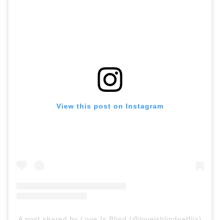
View this post on Instagram
A post shared by Love Is Blind (@loveisblindnetflix)