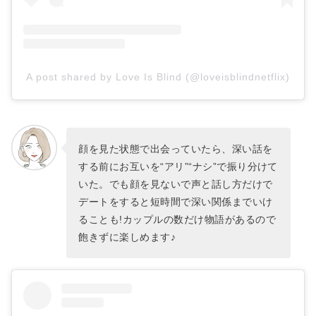
A post shared by Love Is Blind (@loveisblindnetflix)
顔を見た状態で出会っていたら、深い話を
する前にお互いを“アリ”“ナシ”で振り分けて
いた。でも顔を見ないで声と話し方だけで
デートをすると短時間で深い関係までいけ
ることも!カップルの数だけ物語があるので
飽きずに楽しめます♪