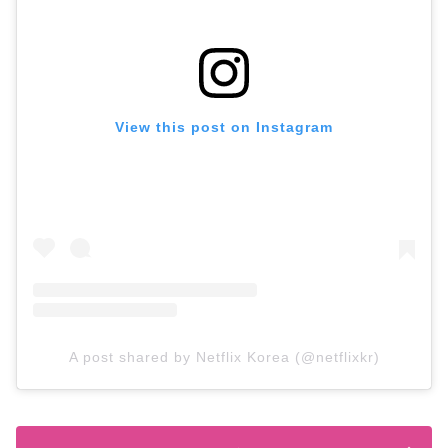
View this post on Instagram
A post shared by Netflix Korea (@netflixkr)