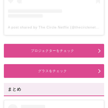
A post shared by The Circle Netflix (@thecirclenetflix)
プロジェクターをチェック
グラスをチェック
まとめ