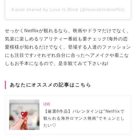
A post shared by Love Is Blind (@loveisblindnetflix)
せっかくNetflixが観れるなら、映画やドラマだけでなく、
気楽に楽しめるリアリティー番組も要チェック!海外の恋
愛模様が知れるだけでなく、登場する人達のファッション
にも注目です♪それぞれ自分に合ったヘアメイクや着こな
しもお手本になるので、是非観てみて下さいね!
あなたにオススメの記事はこちら
LOVE
【厳選8作品】バレンタインは"Netflixで
観られる海外ロマンス映画"でキュンとし
たい♡