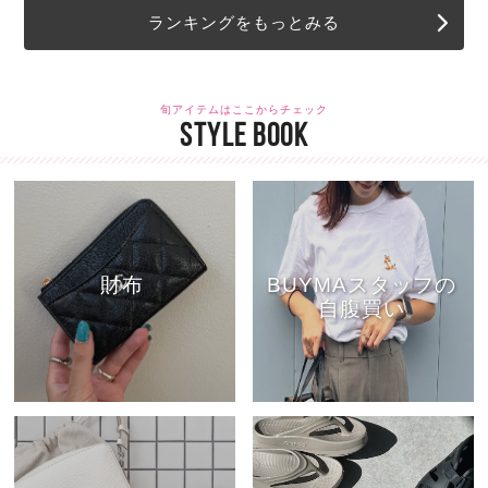
ランキングをもっとみる
旬アイテムはここからチェック
STYLE BOOK
財布
BUYMAスタッフの
自腹買い