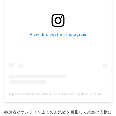
View this post on Instagram
A post shared by The Circle Netflix (@thecirclenetflix)
参加者がオンライン上での人気者を目指して架空の人物に