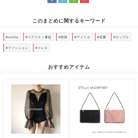
このまとめに関するキーワード
#netflix
#リアリティ番組
#韓国
#アメリカ
#恋愛
#カップル
#ファッション
#ドレス
おすすめアイテム