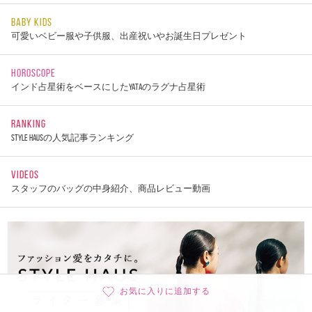
BABY KIDS
可愛いベビー服や子供服、出産祝いやお誕生日プレゼント
HOROSCOPE
インド占星術をベースにしたYATAのラグナ占星術
RANKING
STYLE HAUSの人気記事ランキング
VIDEOS
スタッフのバッグの中身紹介、商品レビュー動画
お気に入りに追加する