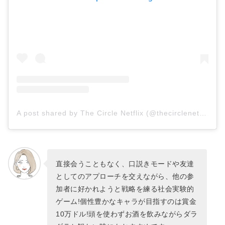
A post shared by The Circle Netflix (@thecirclenetflix)
直接会うこともなく、口説きモードや友達
としてのアプローチを交えながら、他の参
加者に好かれようと戦略を練る社会実験的
ゲーム!個性豊かなキャラが目指すのは賞金
10万ドル!頭を使わずお酒を飲みながらダラ