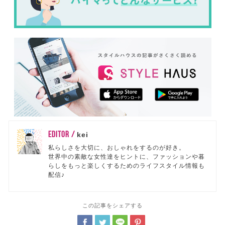
EDITOR /
kei
私らしさを大切に、おしゃれをするのが好き。
世界中の素敵な女性達をヒントに、ファッションや暮
らしをもっと楽しくするためのライフスタイル情報も
配信♪
この記事をシェアする