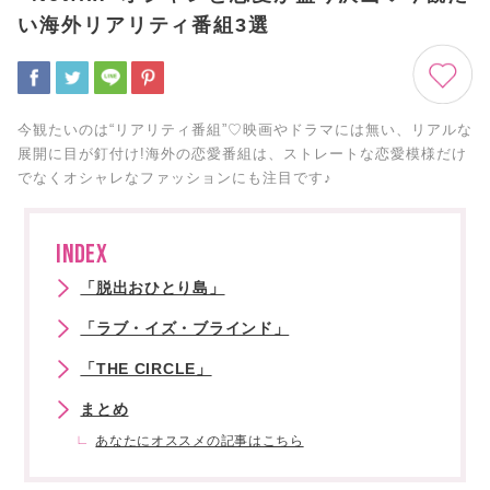
い海外リアリティ番組3選
今観たいのは“リアリティ番組”♡映画やドラマには無い、リアルな
展開に目が釘付け!海外の恋愛番組は、ストレートな恋愛模様だけ
でなくオシャレなファッションにも注目です♪
INDEX
「脱出おひとり島」
「ラブ・イズ・ブラインド」
「THE CIRCLE」
まとめ
あなたにオススメの記事はこちら