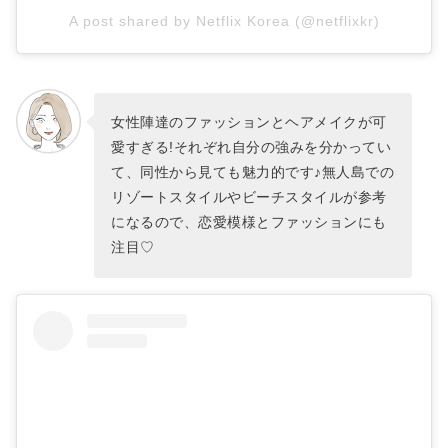
A post shared by Netflix Korea (@netflixkr)
女性陣達のファッションとヘアメイクが可
愛すぎる!それぞれ自分の強みを分かってい
て、同性から見ても魅力的です♪無人島での
リゾートスタイルやビーチスタイルが参考
になるので、恋愛模様とファッションにも
注目♡