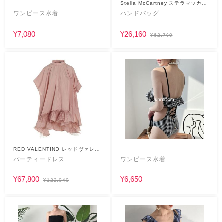
Stella McCartney ステラマッカー
トニー
ワンピース水着
ハンドバッグ
¥7,080
¥26,160
¥62,700
RED VALENTINO レッドヴァレン
ティノ
パーティードレス
ワンピース水着
¥67,800
¥6,650
¥122,040