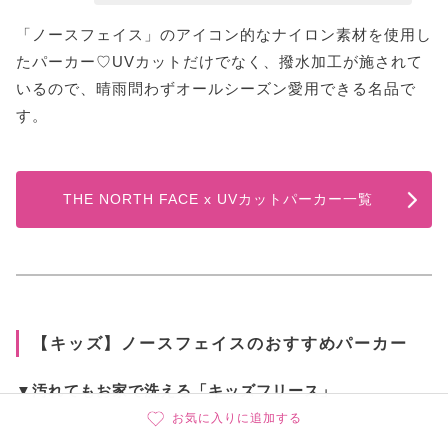
「ノースフェイス」のアイコン的なナイロン素材を使用し
たパーカー♡UVカットだけでなく、撥水加工が施されて
いるので、晴雨問わずオールシーズン愛用できる名品で
す。
THE NORTH FACE x UVカットパーカー一覧
【キッズ】ノースフェイスのおすすめパーカー
▼汚れてもお家で洗える「キッズフリース」
お気に入りに追加する