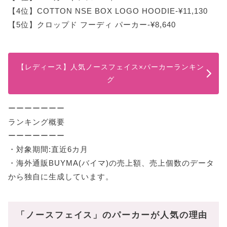
【4位】COTTON NSE BOX LOGO HOODIE-¥11,130
【5位】クロップド フーディ パーカー-¥8,640
【レディース】人気ノースフェイス×パーカーランキン
グ
ーーーーーーー
ランキング概要
ーーーーーーー
・対象期間:直近6カ月
・海外通販BUYMA(バイマ)の売上額、売上個数のデータ
から独自に生成しています。
「ノースフェイス」のパーカーが人気の理由