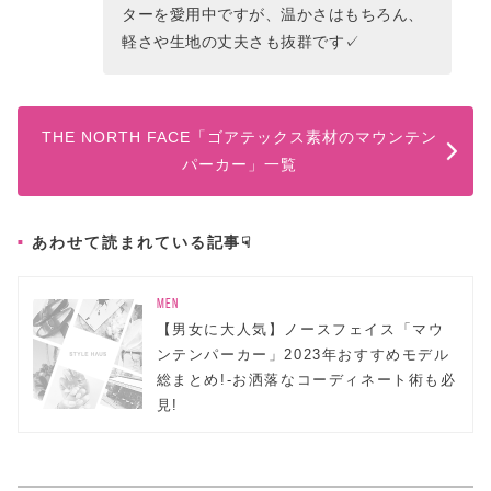
ターを愛用中ですが、温かさはもちろん、
軽さや生地の丈夫さも抜群です✓
THE NORTH FACE「ゴアテックス素材のマウンテン
パーカー」一覧
あわせて読まれている記事☟
MEN
【男女に大人気】ノースフェイス「マウ
ンテンパーカー」2023年おすすめモデル
総まとめ!-お洒落なコーディネート術も必
見!