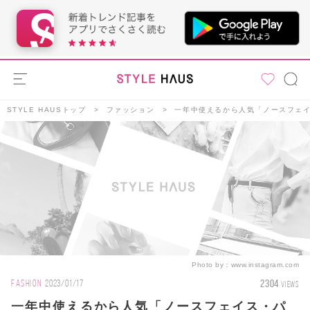
STYLE HAUSトップ
ファッション
一年中使えるから人気「ノースフェイ
Photo by：
www.instagram.com
2304
FASHION
2023/01/17
VIEWS
一年中使えるから人気「ノースフェイス・パ