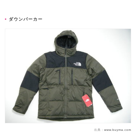
ダウンパーカー
出典：
www.buyma.com