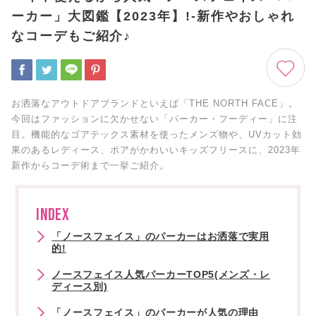
ーカー」大図鑑【2023年】!‐新作やおしゃれ
なコーデもご紹介♪
お洒落なアウトドアブランドといえば「THE NORTH FACE」。
今回はファッションに欠かせない「パーカー・フーディー」に注
目。機能的なゴアテックス素材を使ったメンズ物や、UVカット効
果のあるレディース、ボアがかわいいキッズフリースに、2023年
新作からコーデ術まで一挙ご紹介。
INDEX
「ノースフェイス」のパーカーはお洒落で実用
的!
ノースフェイス人気パーカーTOP5(メンズ・レ
ディース別)
「ノースフェイス」のパーカーが人気の理由