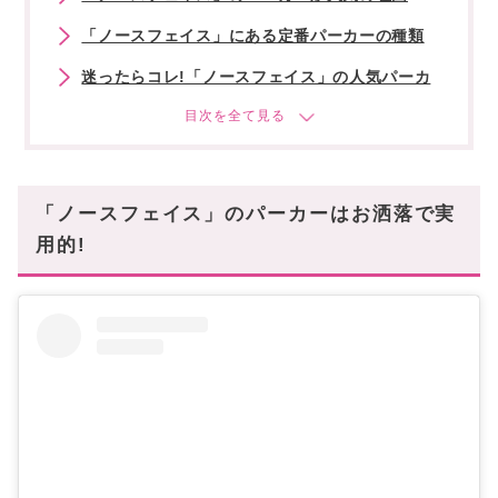
「ノースフェイス」にある定番パーカーの種類
迷ったらコレ!「ノースフェイス」の人気パーカ
ー
【メンズ】ノースフェイスのおすすめパーカー
【レディース】ノースフェイスのおすすめパーカー
【キッズ】ノースフェイスのおすすめパーカー
「ノースフェイス」のパーカーはお洒落で実
2023年も新作ノースフェイスパーカー続々登場!
用的!
「ノースフェイス」パーカーで作るお洒落コーデ
メンズのおすすめコーデ
レディースのおすすめコーデ
「ノースフェイス」のパーカーでお洒落を快適に
♡
あなたにオススメの記事はこちら!