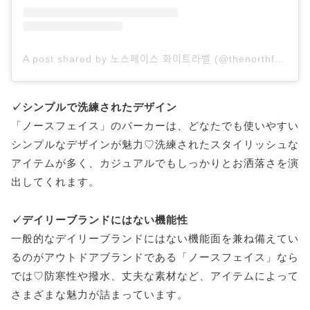
A post shared by 노스페이스 화이트라벨 (@thenorthface_whitelabel)
✓シンプルで洗練されたデザイン
「ノースフェイス」のパーカーは、どなたでも使いやすい
シンプルなデザインが魅力♡洗練されたスタイリッシュな
アイテムが多く、カジュアルでもしっかりとお洒落さを演
出してくれます。
✓デイリーブランドにはない機能性
一般的なデイリーブランドにはない機能面を兼ね備えてい
るのがアウトドアブランドである「ノースフェイス」なら
では♡防寒性や撥水、丈夫な素材など、アイテムによって
さまざまな魅力が詰まっています。