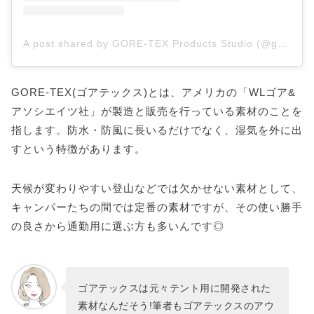
A post shared by GORE-TEX Products Studio (@goretexstudio)
GORE-TEX(ゴアテックス)とは、アメリカの「WLゴア&
アソシエイツ社」が製造と販売を行っている素材のことを
指します。防水・防風に長いるだけでなく、湿気を外に出
すという特徴があります。
天候が変わりやすい登山などでは欠かせない素材として、
キャンパーたちの間では定番の素材ですが、その使い勝手
の良さから通勤用に選ぶ方も多いんです◎
ゴアテックスは元々テント用に開発された
素材なんだそう!筆者もゴアテックスのアウ