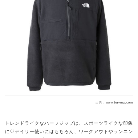
出典：
www.buyma.com
トレンドライクなハーフジップは、スポーツライクな印象
に♡デイリー使いにはもちろん、ワークアウトやランニン