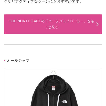
グなどアクティブなシーンにもおすすめです。
THE NORTH FACEの「ハーフジップパーカー」をも
っと見る
オールジップ