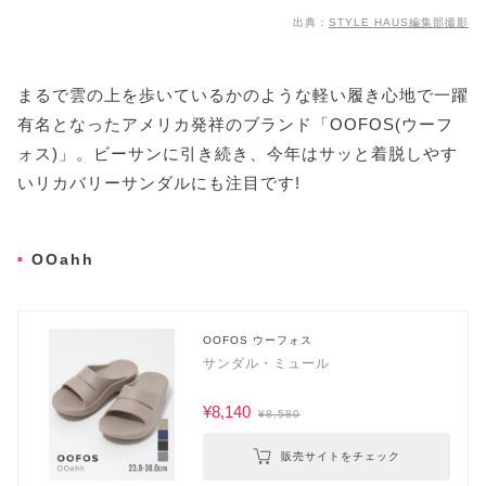
出典：
STYLE HAUS編集部撮影
まるで雲の上を歩いているかのような軽い履き心地で一躍
有名となったアメリカ発祥のブランド「OOFOS(ウーフ
ォス)」。ビーサンに引き続き、今年はサッと着脱しやす
いリカバリーサンダルにも注目です!
OOahh
OOFOS ウーフォス
サンダル・ミュール
¥8,140
¥8,580
販売サイトをチェック