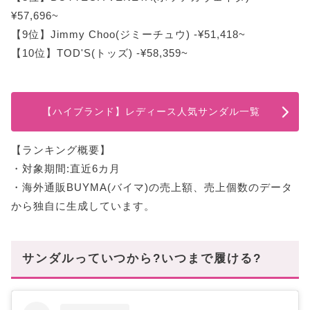
¥57,696~
【9位】Jimmy Choo(ジミーチュウ) -¥51,418~
【10位】TOD'S(トッズ) -¥58,359~
【ハイブランド】レディース人気サンダル一覧
【ランキング概要】
・対象期間:直近6カ月
・海外通販BUYMA(バイマ)の売上額、売上個数のデータ
から独自に生成しています。
サンダルっていつから?いつまで履ける?