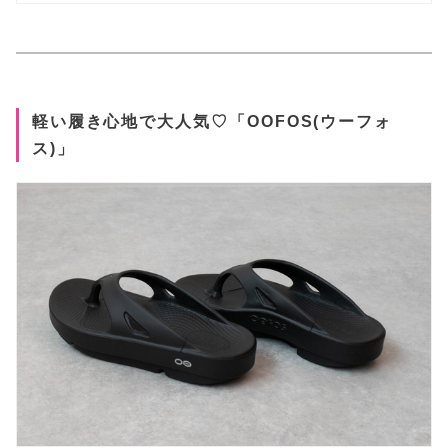
軽い履き心地で大人気♡「OOFOS(ウーフォ
ス)」