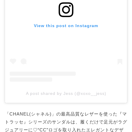
View this post on Instagram
A post shared by Jess (@xoxo__jess)
「CHANEL(シャネル)」の最高品質なレザーを使った『マ
トラッセ』シリーズのサンダルは、履くだけで足元がラグ
ジュアリーに♡“CC”ロゴを取り入れたエレガントなデザ