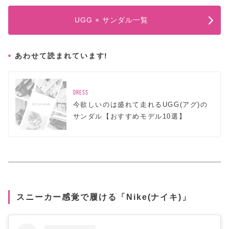
UGG × サンダル一覧
あわせて読まれています!
DRESS
今欲しいのは盛れて走れるUGG(アグ)の
サンダル【おすすめモデル10選】
スニーカー感覚で履ける「Nike(ナイキ)」