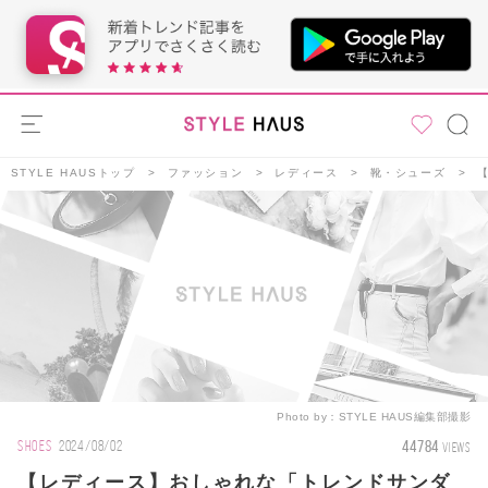
STYLE HAUSトップ
ファッション
レディース
靴・シューズ
Photo by：
STYLE HAUS編集部撮影
44784
SHOES
2024/08/02
VIEWS
【レディース】おしゃれな「トレンドサンダ