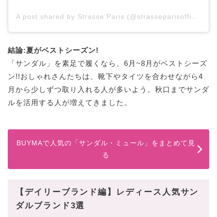
A post shared by Strasse Paris (@strasseparisofficial)
結論:夏がベストシーズン!
「サンダル」を素足で履くなら、6月~8月がベストシーズ
ン!!おしゃれさんたちは、靴下やタイツを合わせながら4
月から少しずつ取り入れる人が多いよう。秋口までサンダ
ルを活用する人が増えてきました。
BUYMAで人気の「サンダル・ミュール」をまとめて見
る
【デイリーブランド編】レディース人気サン
ダルブランド3選