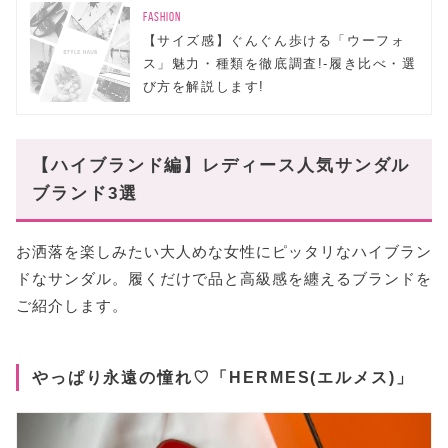
FASHION
【サイズ感】ぐんぐん歩ける「ウーフォ
ス」魅力・種類を徹底調査!-履き比べ・選
び方を解説します!
【ハイブランド編】レディース人気サンダル
ブランド3選
お洒落を楽しみたい大人めな女性にピッタリなハイブラン
ドなサンダル。履くだけで品と高級感を纏えるブランドを
ご紹介します。
やっぱり永遠の憧れ♡「HERMES(エルメス)」