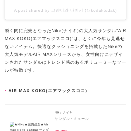
A post shared by 고양이와 나이키 (@kodaktodak)
瞬く間に完売となったNike(ナイキ)の大人気サンダル“AIR
MAX KOKO(エアマックスココ)”は、とくに今年も見逃せ
ないアイテム。快適なクッショニングを搭載したNikeの
大人気モデルAIR MAXシリーズから、女性向けにデザイ
ンされたサンダルはトレンド感のあるボリューミーなソー
ルが特徴です。
AIR MAX KOKO(エアマックスココ)
Nike ナイキ
サンダル・ミュール