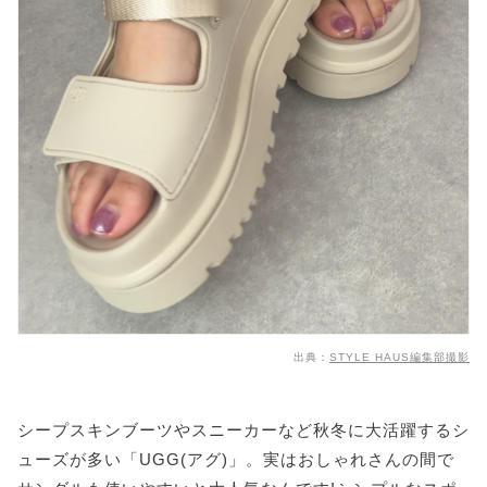
出典：
STYLE HAUS編集部撮影
シープスキンブーツやスニーカーなど秋冬に大活躍するシ
ューズが多い「UGG(アグ)」。実はおしゃれさんの間で