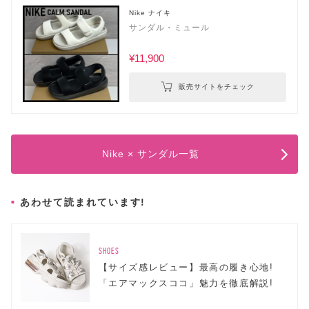
Nike ナイキ
サンダル・ミュール
¥11,900
販売サイトをチェック
Nike × サンダル一覧
あわせて読まれています!
SHOES
【サイズ感レビュー】最高の履き心地!
「エアマックスココ」魅力を徹底解説!