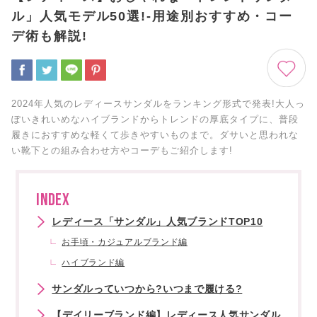
ル」人気モデル50選!-用途別おすすめ・コー
デ術も解説!
2024年人気のレディースサンダルをランキング形式で発表!大人っ
ぽいきれいめなハイブランドからトレンドの厚底タイプに、普段
履きにおすすめな軽くて歩きやすいものまで。ダサいと思われな
い靴下との組み合わせ方やコーデもご紹介します!
INDEX
レディース「サンダル」人気ブランドTOP10
お手頃・カジュアルブランド編
ハイブランド編
サンダルっていつから?いつまで履ける?
【デイリーブランド編】レディース人気サンダル