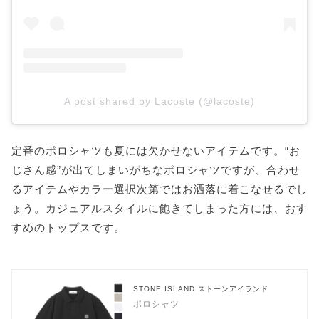
A post shared by Lacoste (@lacoste)
定番のポロシャツも夏には欠かせないアイテムです。“お
じさん感”が出てしまいがちなポロシャツですが、合わせ
るアイテムやカラー選択次第ではお洒落に着こなせるでし
ょう。カジュアルスタイルに飽きてしまった方には、おす
すめのトップスです。
STONE ISLAND ストーンアイランド
ポロシャツ