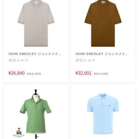
JOHN SMEDLEY ジョンスメドレ
JOHN SMEDLEY ジョンスメドレ
ー
ー
ポロシャツ
ポロシャツ
¥26,840
¥32,601
¥43,965
¥47,468