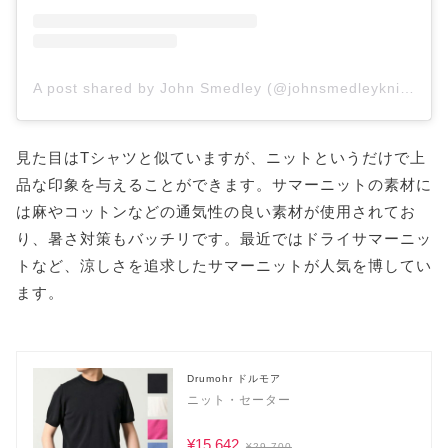
A post shared by John Smedley (@johnsmedleyknitwear)
見た目はTシャツと似ていますが、ニットというだけで上
品な印象を与えることができます。サマーニットの素材に
は麻やコットンなどの通気性の良い素材が使用されてお
り、暑さ対策もバッチリです。最近ではドライサマーニッ
トなど、涼しさを追求したサマーニットが人気を博してい
ます。
Drumohr ドルモア
ニット・セーター
¥15,642
¥29,700