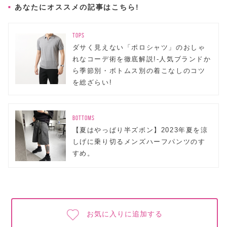
あなたにオススメの記事はこちら!
TOPS
ダサく見えない「ポロシャツ」のおしゃ
れなコーデ術を徹底解説!-人気ブランドか
ら季節別・ボトムス別の着こなしのコツ
を総ざらい!
BOTTOMS
【夏はやっぱり半ズボン】2023年夏を涼
しげに乗り切るメンズハーフパンツのす
すめ。
お気に入りに追加する