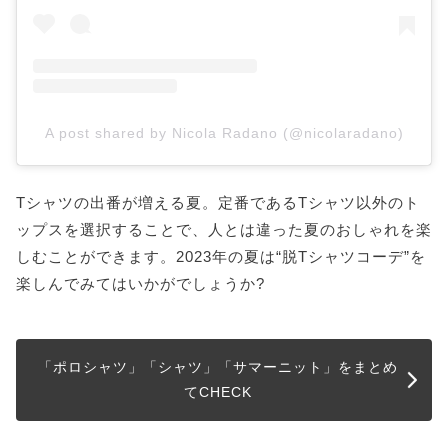
A post shared by Nicola Radano (@nicolaradano)
Tシャツの出番が増える夏。定番であるTシャツ以外のト
ップスを選択することで、人とは違った夏のおしゃれを楽
しむことができます。2023年の夏は“脱Tシャツコーデ”を
楽しんでみてはいかがでしょうか?
「ポロシャツ」「シャツ」「サマーニット」をまとめ
てCHECK