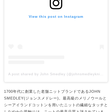
View this post on Instagram
A post shared by John Smedley (@johnsmedleyknitwear)
1700年代に創業した老舗ニットブランドであるJOHN
SMEDLEY(ジョンスメドレー)。最高級のメリノウールと
シーアイランドコットンを用いたニットの繊細なタッチと
しなやかな肌触りは、ニットの最高品質と評されていま