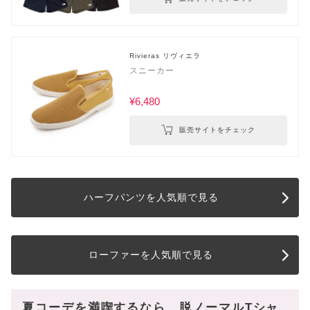
Rivieras リヴィエラ
スニーカー
¥6,480
販売サイトをチェック
ハーフパンツを人気順で見る
ローファーを人気順で見る
夏コーデを満喫するなら、脱ノーマルTシャ