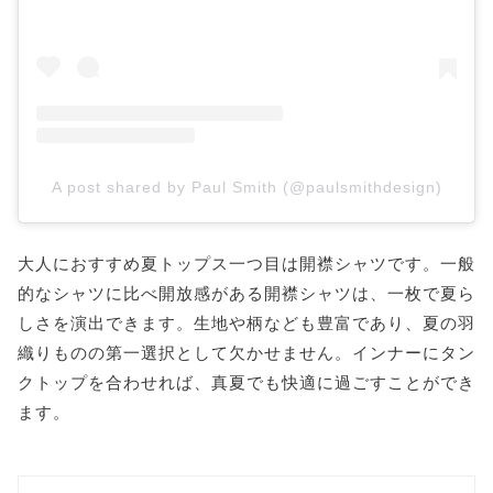
A post shared by Paul Smith (@paulsmithdesign)
大人におすすめ夏トップス一つ目は開襟シャツです。一般
的なシャツに比べ開放感がある開襟シャツは、一枚で夏ら
しさを演出できます。生地や柄なども豊富であり、夏の羽
織りものの第一選択として欠かせません。インナーにタン
クトップを合わせれば、真夏でも快適に過ごすことができ
ます。