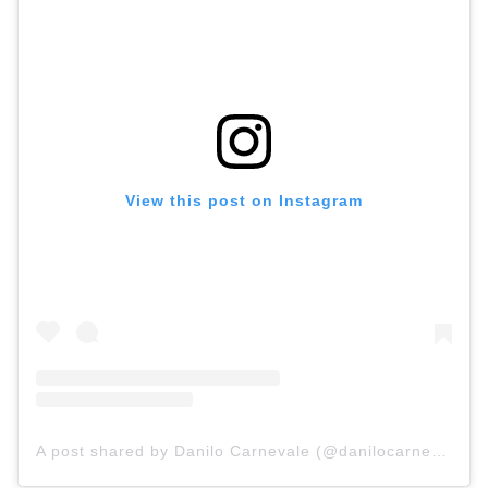
View this post on Instagram
A post shared by Danilo Carnevale (@danilocarnevale)