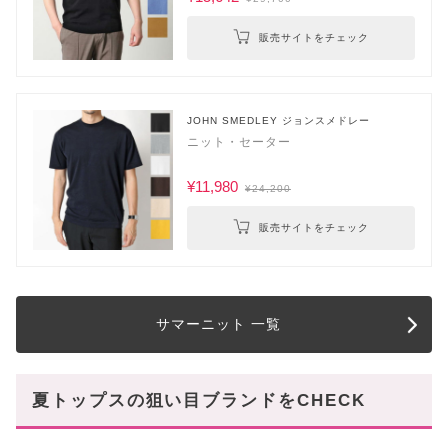
販売サイトをチェック
JOHN SMEDLEY ジョンスメドレー
ニット・セーター
¥11,980
¥24,200
販売サイトをチェック
サマーニット 一覧
夏トップスの狙い目ブランドをCHECK