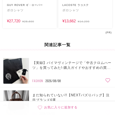
GUY ROVER ギ・ローバー
LACOSTE ラコステ
ポロシャツ
ポロシャツ
¥27,720
¥13,662
¥28,600
¥14,200
(PR)
関連記事一覧
【実録】バイマヴィンテージで「中古クロムハー
ツ」を買ってみた!-購入ガイドやおすすめの買...
FASHION
2026/08/08
まだ知られていない!!【NEXTバズりバッグ】注
目ブランド6選
お気に入りに追加する
BAG
2026/08/02