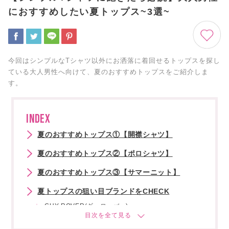
におすすめしたい夏トップス~3選~
今回はシンプルなTシャツ以外にお洒落に着回せるトップスを探し
ている大人男性へ向けて、夏のおすすめトップスをご紹介しま
す。
INDEX
夏のおすすめトップス①【開襟シャツ】
夏のおすすめトップス②【ポロシャツ】
夏のおすすめトップス③【サマーニット】
夏トップスの狙い目ブランドをCHECK
GUY ROVER(ギ・ローバー)
JOHN SMEDLEY(ジョンスメドレー)