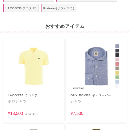
LACOSTE(ラコステ)
Rivieras(リヴィエラ)
おすすめアイテム
LACOSTE ラコステ
GUY ROVER ギ・ローバー
ポロシャツ
シャツ
¥13,500
¥7,500
¥14,400