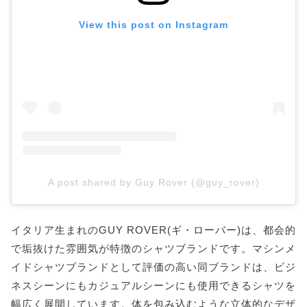
View this post on Instagram
A post shared by Guy Rover (@guy_rover)
イタリア生まれのGUY ROVER(ギ・ローバー)は、都会的
で垢抜けた雰囲気が特徴のシャツブランドです。マシンメ
イドシャツブランドとして評価の高い同ブランドは、ビジ
ネスシーンにもカジュアルシーンにも使用できるシャツを
幅広く展開しています。体を包み込むような立体的なデザ