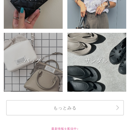
自腹買い
バッグ
サンダル
もっとみる
最新情報を配信中♪