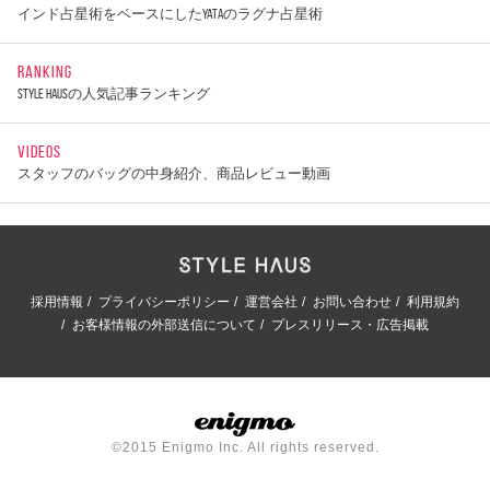
インド占星術をベースにしたYATAのラグナ占星術
RANKING
STYLE HAUSの人気記事ランキング
VIDEOS
スタッフのバッグの中身紹介、商品レビュー動画
採用情報
プライバシーポリシー
運営会社
お問い合わせ
利用規約
お客様情報の外部送信について
プレスリリース・広告掲載
©2015 Enigmo Inc. All rights reserved.