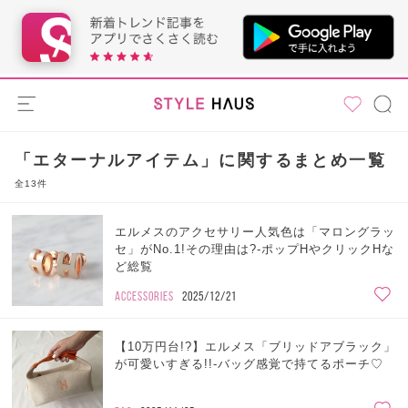
「エターナルアイテム」に関するまとめ一覧
全13件
エルメスのアクセサリー人気色は「マロングラッ
セ」がNo.1!その理由は?-ポップHやクリックHな
ど総覧
ACCESSORIES
2025/12/21
【10万円台!?】エルメス「ブリッドアブラック」
が可愛いすぎる!!-バッグ感覚で持てるポーチ♡