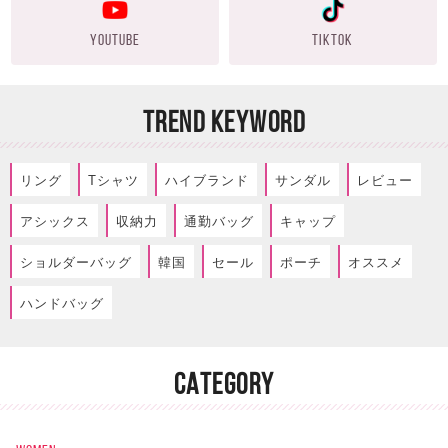
YOUTUBE
TIKTOK
TREND KEYWORD
リング
Tシャツ
ハイブランド
サンダル
レビュー
アシックス
収納力
通勤バッグ
キャップ
ショルダーバッグ
韓国
セール
ポーチ
オススメ
ハンドバッグ
CATEGORY