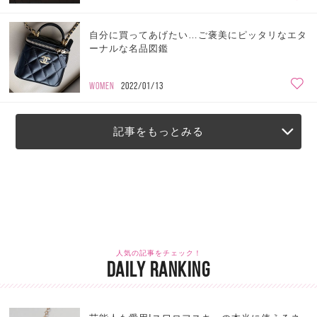
自分に買ってあげたい…ご褒美にピッタリなエタ
ーナルな名品図鑑
WOMEN
2022/01/13
記事をもっとみる
人気の記事をチェック！
DAILY RANKING