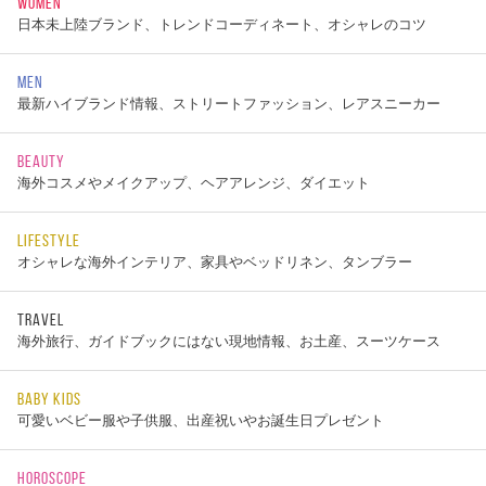
WOMEN
日本未上陸ブランド、トレンドコーディネート、オシャレのコツ
MEN
最新ハイブランド情報、ストリートファッション、レアスニーカー
BEAUTY
海外コスメやメイクアップ、ヘアアレンジ、ダイエット
LIFESTYLE
オシャレな海外インテリア、家具やベッドリネン、タンブラー
TRAVEL
海外旅行、ガイドブックにはない現地情報、お土産、スーツケース
BABY KIDS
可愛いベビー服や子供服、出産祝いやお誕生日プレゼント
HOROSCOPE