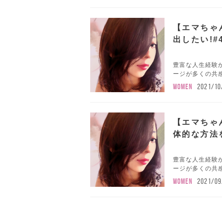
【エマちゃ
出したい!#
豊富な人生経験か
ージが多くの共感
WOMEN
2021/10
【エマちゃ
体的な方法
豊富な人生経験か
ージが多くの共感
WOMEN
2021/09