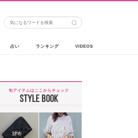
占い
ランキング
VIDEOS
旬アイテムはここからチェック
STYLE BOOK
BUYMAスタッ
財布
フの自腹買い