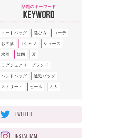
話題のキーワード
KEYWORD
トートバッグ
選び方
コーデ
お洒落
Tシャツ
シューズ
水着
韓国
夏
ラグジュアリーブランド
ハンドバッグ
通勤バッグ
ストリート
セール
大人
TWITTER
INSTAGRAM