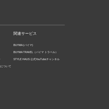
関連サービス
BUYMA (バイマ)
BUYMA TRAVEL（バイマ トラベル）
ー
STYLE HAUS 公式YouTubeチャンネル
信について