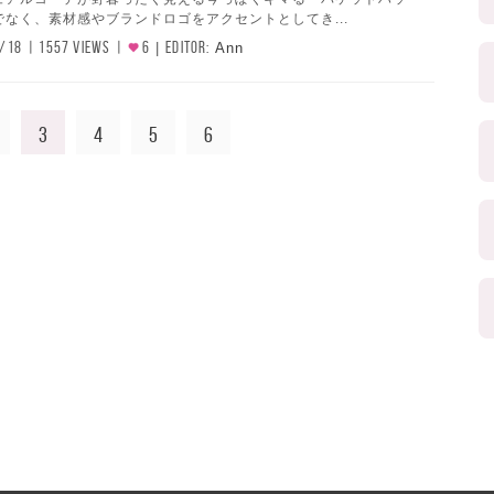
なく、素材感やブランドロゴをアクセントとしてき...
/18
1557 VIEWS
6
EDITOR:
Ann
3
4
5
6