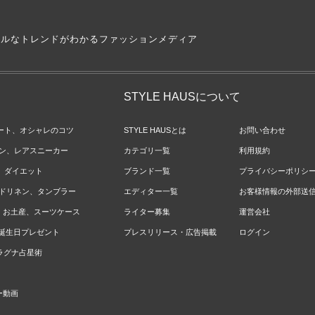
アルなトレンドがわかるファッションメディア
STYLE HAUSについて
ネート、オシャレのコツ
STYLE HAUSとは
お問い合わせ
ョン、レアスニーカー
カテゴリ一覧
利用規約
ジ、ダイエット
ブランド一覧
プライバシーポリシ
ベッドリネン、タンブラー
エディター一覧
お客様情報の外部送
報、お土産、スーツケース
ライター募集
運営会社
やお誕生日プレゼント
プレスリリース・広告掲載
ログイン
のラグナ占星術
ー動画