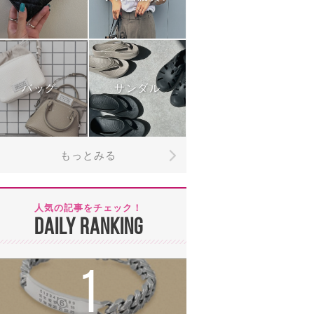
バッグ
サンダル
もっとみる
人気の記事をチェック！
DAILY RANKING
1