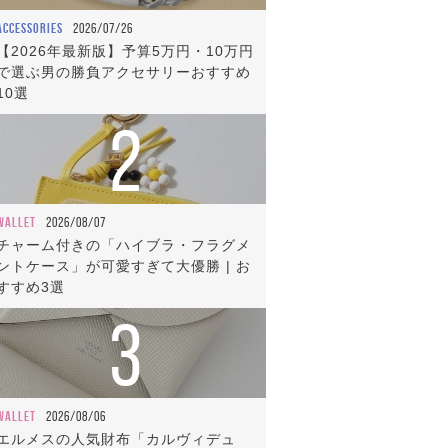
ACCESSORIES
2026/07/26
【2026年最新版】予算5万円・10万円
で選ぶ男の勝負アクセサリーおすすめ
10選
2
WALLET
2026/08/07
チャーム付きの「ハイブラ・フラグメ
ントケース」が可愛すぎて大優勝 | お
すすめ3選
3
WALLET
2026/08/06
エルメスの人気財布「カルヴィデュ