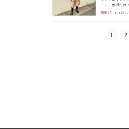
ト」。色柄だけで
WOMEN
2022/10
1
2