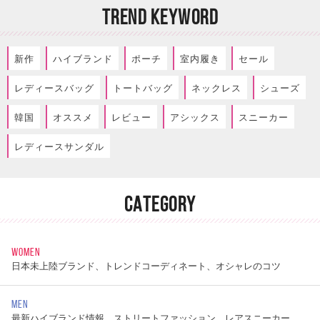
TREND KEYWORD
新作
ハイブランド
ポーチ
室内履き
セール
レディースバッグ
トートバッグ
ネックレス
シューズ
韓国
オススメ
レビュー
アシックス
スニーカー
レディースサンダル
CATEGORY
WOMEN
日本未上陸ブランド、トレンドコーディネート、オシャレのコツ
MEN
最新ハイブランド情報、ストリートファッション、レアスニーカー