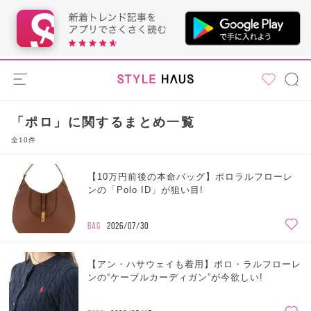
「ポロ」に関するまとめ一覧
全10件
【10万円前後の本命バッグ】ポロラルフローレ
ンの「Polo ID」が狙い目!
BAG
2026/07/30
【アン・ハサウェイも着用】ポロ・ラルフローレ
ンの“ケーブルカーディガン”が今欲しい!