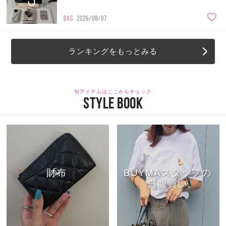
BAG
2026/08/07
ランキングをもっとみる
旬アイテムはここからチェック
STYLE BOOK
財布
BUYMAスタッフの
自腹買い