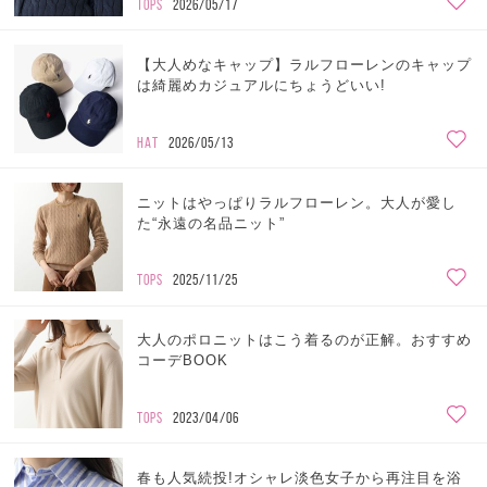
TOPS
2026/05/17
【大人めなキャップ】ラルフローレンのキャップ
は綺麗めカジュアルにちょうどいい!
HAT
2026/05/13
ニットはやっぱりラルフローレン。大人が愛し
た“永遠の名品ニット”
TOPS
2025/11/25
大人のポロニットはこう着るのが正解。おすすめ
コーデBOOK
TOPS
2023/04/06
春も人気続投!オシャレ淡色女子から再注目を浴