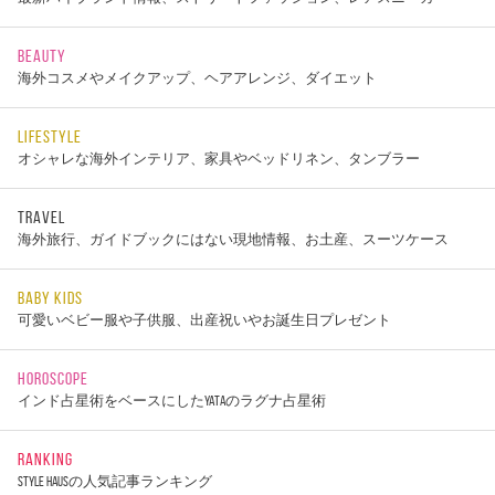
BEAUTY
海外コスメやメイクアップ、ヘアアレンジ、ダイエット
LIFESTYLE
オシャレな海外インテリア、家具やベッドリネン、タンブラー
TRAVEL
海外旅行、ガイドブックにはない現地情報、お土産、スーツケース
BABY KIDS
可愛いベビー服や子供服、出産祝いやお誕生日プレゼント
HOROSCOPE
インド占星術をベースにしたYATAのラグナ占星術
RANKING
STYLE HAUSの人気記事ランキング