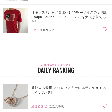
【キッズTシャツ着比べ】150cmサイズの子供服
(Ralph Lauren/ラルフローレン)を大人が着てみ
た!
TOPS
2018/06/09
人気の記事をチェック！
DAILY RANKING
芸能人も愛用!スワロフスキーの本当に使えるネ
1
ックレス7選!
ACCESSORIES
2026/08/08