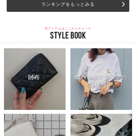
ランキングをもっとみる
旬アイテムはここからチェック
STYLE BOOK
財布
BUYMAスタッフの
自腹買い