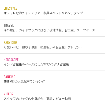
LIFESTYLE
オシャレな海外インテリア、家具やベッドリネン、タンブラー
TRAVEL
海外旅行、ガイドブックにはない現地情報、お土産、スーツケース
BABY KIDS
可愛いベビー服や子供服、出産祝いやお誕生日プレゼント
HOROSCOPE
インド占星術をベースにしたYATAのラグナ占星術
RANKING
STYLE HAUSの人気記事ランキング
VIDEOS
スタッフのバッグの中身紹介、商品レビュー動画