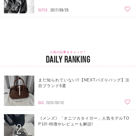
OUTER
2017/09/25
人気の記事をチェック！
DAILY RANKING
まだ知られていない!!【NEXTバズりバッグ】注
1
目ブランド6選
BAG
2026/08/02
《メンズ》「オニツカタイガー」人気モデルTO
2
P10!-特徴やレビューも解説!