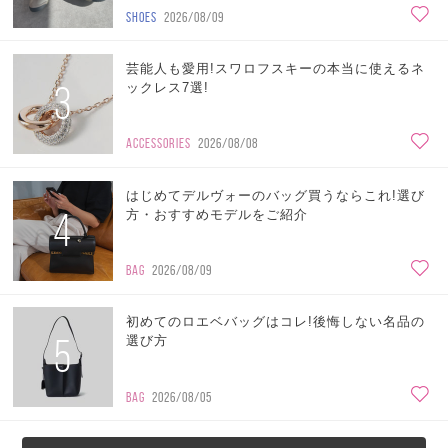
SHOES
2026/08/09
芸能人も愛用!スワロフスキーの本当に使えるネ
3
ックレス7選!
ACCESSORIES
2026/08/08
はじめてデルヴォーのバッグ買うならこれ!選び
4
方・おすすめモデルをご紹介
BAG
2026/08/09
初めてのロエベバッグはコレ!後悔しない名品の
5
選び方
BAG
2026/08/05