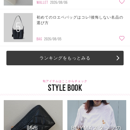
WALLET
2026/08/06
初めてのロエベバッグはコレ!後悔しない名品の
5
選び方
BAG
2026/08/05
ランキングをもっとみる
旬アイテムはここからチェック
STYLE BOOK
財布
BUYMAスタッフの