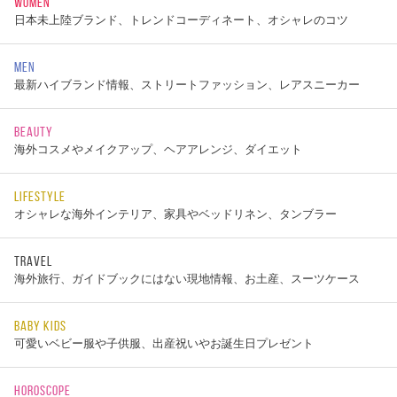
WOMEN
日本未上陸ブランド、トレンドコーディネート、オシャレのコツ
MEN
最新ハイブランド情報、ストリートファッション、レアスニーカー
BEAUTY
海外コスメやメイクアップ、ヘアアレンジ、ダイエット
LIFESTYLE
オシャレな海外インテリア、家具やベッドリネン、タンブラー
TRAVEL
海外旅行、ガイドブックにはない現地情報、お土産、スーツケース
BABY KIDS
可愛いベビー服や子供服、出産祝いやお誕生日プレゼント
HOROSCOPE