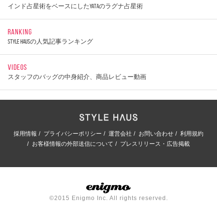
インド占星術をベースにしたYATAのラグナ占星術
RANKING
STYLE HAUSの人気記事ランキング
VIDEOS
スタッフのバッグの中身紹介、商品レビュー動画
採用情報
プライバシーポリシー
運営会社
お問い合わせ
利用規約
お客様情報の外部送信について
プレスリリース・広告掲載
©2015 Enigmo Inc. All rights reserved.