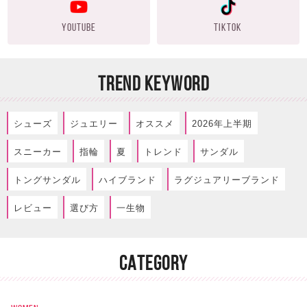
YOUTUBE
TIKTOK
TREND KEYWORD
シューズ
ジュエリー
オススメ
2026年上半期
スニーカー
指輪
夏
トレンド
サンダル
トングサンダル
ハイブランド
ラグジュアリーブランド
レビュー
選び方
一生物
CATEGORY