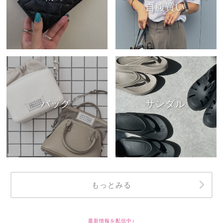
自腹買い
バッグ
サンダル
もっとみる
最新情報を配信中♪