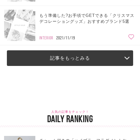
もう準備した?お手頃でGETできる「クリスマス
デコレーショングッズ」おすすめブランド5選
INTERIOR
2021/11/19
記事をもっとみる
人気の記事をチェック！
DAILY RANKING