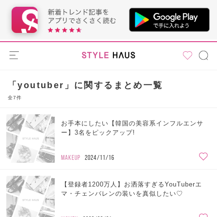
「youtuber」に関するまとめ一覧
全7件
お手本にしたい【韓国の美容系インフルエンサ
ー】3名をピックアップ!
MAKEUP
2024/11/16
【登録者1200万人】お洒落すぎるYouTuberエ
マ・チェンバレンの装いを真似したい♡