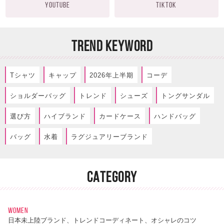
YOUTUBE
TIKTOK
TREND KEYWORD
Tシャツ
キャップ
2026年上半期
コーデ
ショルダーバッグ
トレンド
シューズ
トングサンダル
選び方
ハイブランド
カードケース
ハンドバッグ
バッグ
水着
ラグジュアリーブランド
CATEGORY
WOMEN
日本未上陸ブランド、トレンドコーディネート、オシャレのコツ