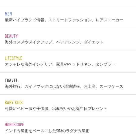
MEN
最新ハイブランド情報、ストリートファッション、レアスニーカー
BEAUTY
海外コスメやメイクアップ、ヘアアレンジ、ダイエット
LIFESTYLE
オシャレな海外インテリア、家具やベッドリネン、タンブラー
TRAVEL
海外旅行、ガイドブックにはない現地情報、お土産、スーツケース
BABY KIDS
可愛いベビー服や子供服、出産祝いやお誕生日プレゼント
HOROSCOPE
インド占星術をベースにしたYATAのラグナ占星術