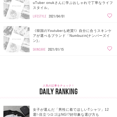
uTuber onukさんに学ぶおしゃれで丁寧なライフ
スタイル。
LIFESTYLE
2021/04/01
《韓国のYoutuberも絶賛!》自分に合うスキンケ
アが選べるブランド「Numbuzin(ナンバーズイ
ン)」
SKINCARE
2021/01/15
人気の記事をチェック！
DAILY RANKING
女子が選んだ「男性に着てほしいTシャツ」12
選!-目立つロゴはNG!?好印象な選び方も