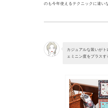
のも今年使えるテクニックに違い
カジュアルな装いがト
ェミニン度をプラスす