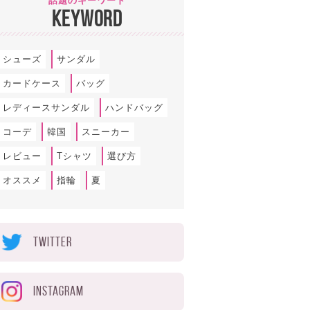
話題のキーワード
KEYWORD
シューズ
サンダル
カードケース
バッグ
レディースサンダル
ハンドバッグ
コーデ
韓国
スニーカー
レビュー
Tシャツ
選び方
オススメ
指輪
夏
TWITTER
INSTAGRAM