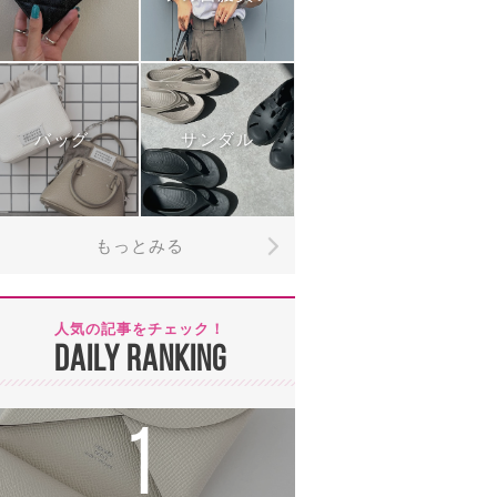
バッグ
サンダル
もっとみる
人気の記事をチェック！
DAILY RANKING
1