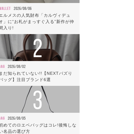
WALLET
2026/08/06
エルメスの人気財布「カルヴィデュ
オ」に“お札がまっすぐ入る”新作が仲
間入り!
2
BAG
2026/08/02
まだ知られていない!!【NEXTバズり
バッグ】注目ブランド6選
3
BAG
2026/08/05
初めてのロエベバッグはコレ!後悔しな
い名品の選び方