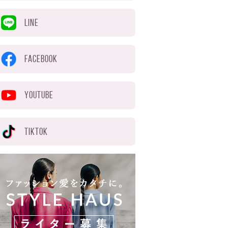
LINE
FACEBOOK
YOUTUBE
TIKTOK