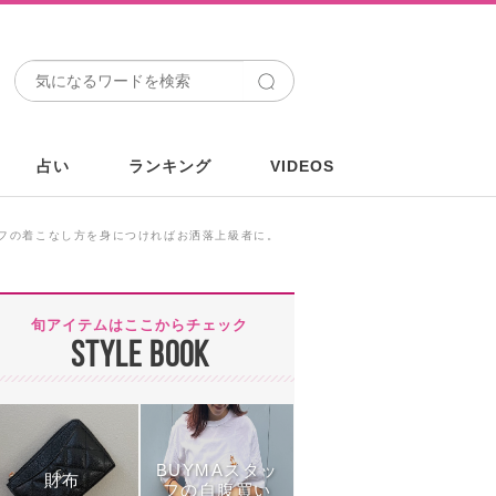
占い
ランキング
VIDEOS
フの着こなし方を身につければお洒落上級者に。
旬アイテムはここからチェック
STYLE BOOK
BUYMAスタッ
財布
フの自腹買い