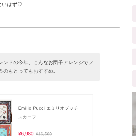
ないはず♡
レンドの今年、こんなお団子アレンジでフ
るのもとってもおすすめ。
Emilio Pucci エミリオプッチ
スカーフ
¥6,980
¥16,500