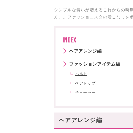
シンプルな装いが増えるこれからの時
方」。ファッショニスタの着こなしを
INDEX
ヘアアレンジ編
ファッションアイテム編
ベルト
ベアトップ
チョーカー
ストール
スカート
ヘアアレンジ編
まとめ