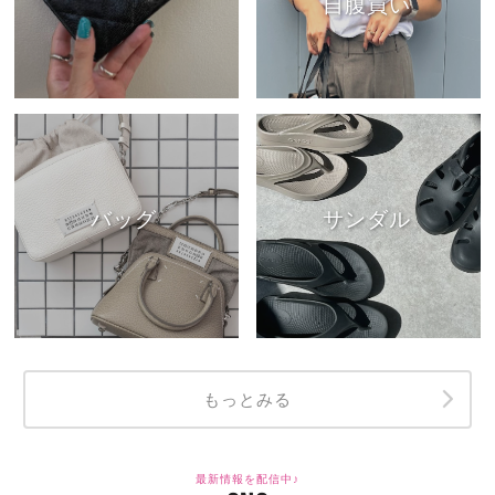
自腹買い
バッグ
サンダル
もっとみる
最新情報を配信中♪