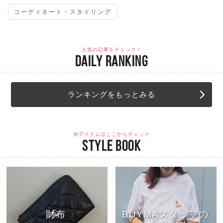
コーディネート・スタイリング
人気の記事をチェック！
DAILY RANKING
ランキングをもっとみる
旬アイテムはここからチェック
STYLE BOOK
財布
BUYMAスタッフの