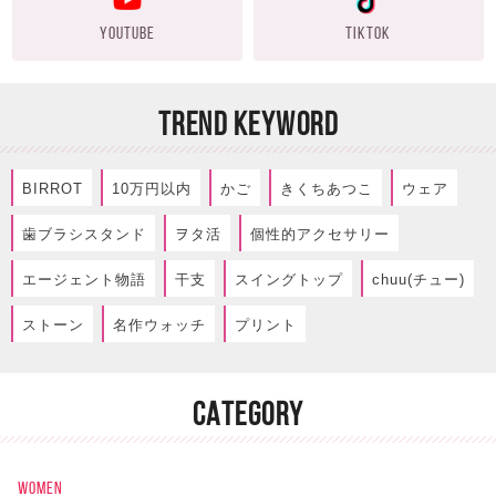
YOUTUBE
TIKTOK
TREND KEYWORD
BIRROT
10万円以内
かご
きくちあつこ
ウェア
歯ブラシスタンド
ヲタ活
個性的アクセサリー
エージェント物語
干支
スイングトップ
chuu(チュー)
ストーン
名作ウォッチ
プリント
CATEGORY
WOMEN