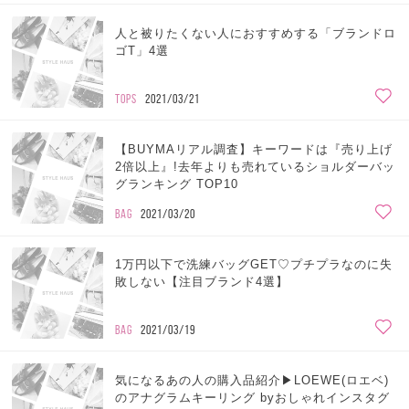
人と被りたくない人におすすめする「ブランドロ
ゴT」4選
TOPS
2021/03/21
【BUYMAリアル調査】キーワードは『売り上げ
2倍以上』!去年よりも売れているショルダーバッ
グランキング TOP10
BAG
2021/03/20
1万円以下で洗練バッグGET♡プチプラなのに失
敗しない【注目ブランド4選】
BAG
2021/03/19
気になるあの人の購入品紹介▶LOEWE(ロエベ)
のアナグラムキーリング byおしゃれインスタグ