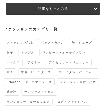
記事をもっとみる
ファッションのカテゴリ一覧
ファッションALL
バッグ・カバン
靴・シューズ
財布
トップス
ワンピース・オールインワン
ボトムス
アウター
アクセサリー・ジュエリー
帽子
水着・ビーチグッズ
ブライダル・パーティー
iPhoneケース・スマホケース
ファッション雑貨・小物
腕時計
サングラス・メガネ
ランジェリー・ルームウェア
ヨガ・フィットネス