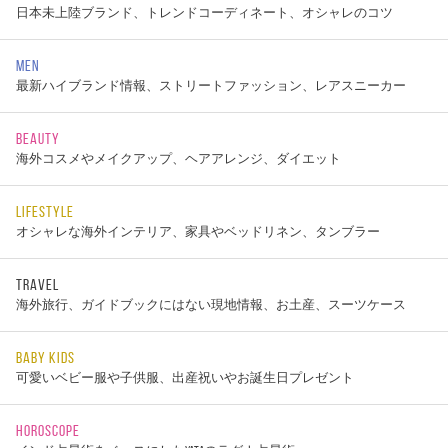
日本未上陸ブランド、トレンドコーディネート、オシャレのコツ
MEN
最新ハイブランド情報、ストリートファッション、レアスニーカー
BEAUTY
海外コスメやメイクアップ、ヘアアレンジ、ダイエット
LIFESTYLE
オシャレな海外インテリア、家具やベッドリネン、タンブラー
TRAVEL
海外旅行、ガイドブックにはない現地情報、お土産、スーツケース
BABY KIDS
可愛いベビー服や子供服、出産祝いやお誕生日プレゼント
HOROSCOPE