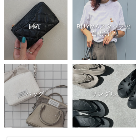
財布
BUYMAスタッフの
自腹買い
バッグ
サンダル