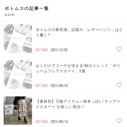
ボトムスの記事一覧
全90件
ボトムスの新常識。話題の「レザーパンツ」はど
う履く?
BOTTOMS
2021/12/02
はくだけでコーデが決まる!秋のトレンド「ボリ
ュームフレアスカート」5選
BOTTOMS
2021/09/24
【素材別】万能アイテム✓秋冬っぽい“ティアー
ドスカート”が欲しい気分♡
BOTTOMS
2021/09/14