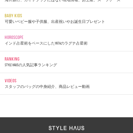
BABY KIDS
可愛いベビー服や子供服、出産祝いやお誕生日プレゼント
HOROSCOPE
インド占星術をベースにしたYATAのラグナ占星術
RANKING
STYLE HAUSの人気記事ランキング
VIDEOS
スタッフのバッグの中身紹介、商品レビュー動画