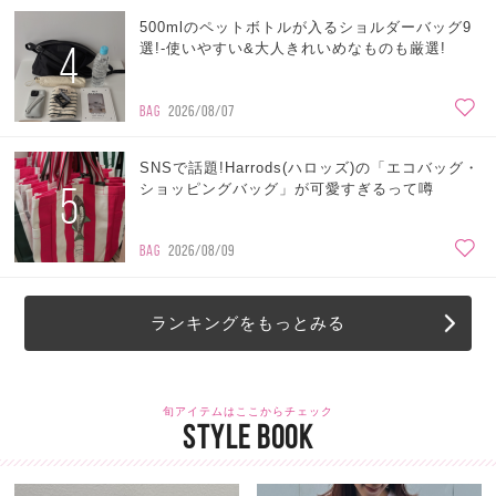
500mlのペットボトルが入るショルダーバッグ9
4
選!-使いやすい&大人きれいめなものも厳選!
BAG
2026/08/07
SNSで話題!Harrods(ハロッズ)の「エコバッグ・
5
ショッピングバッグ」が可愛すぎるって噂
BAG
2026/08/09
ランキングをもっとみる
旬アイテムはここからチェック
STYLE BOOK