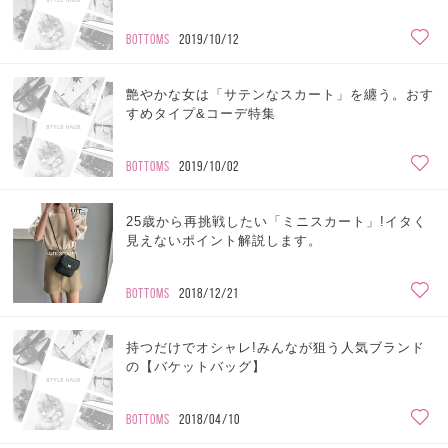
BOTTOMS
2019/10/12
艶やかな女は「サテンなスカート」を纏う。おす
すめタイプ&コーデ特集
BOTTOMS
2019/10/02
25歳から再挑戦したい「ミニスカート」!イタく
見えないポイント解説します。
BOTTOMS
2018/12/21
持つだけでオシャレ!みんなが狙う人気ブランド
の【バケットバッグ】
BOTTOMS
2018/04/10