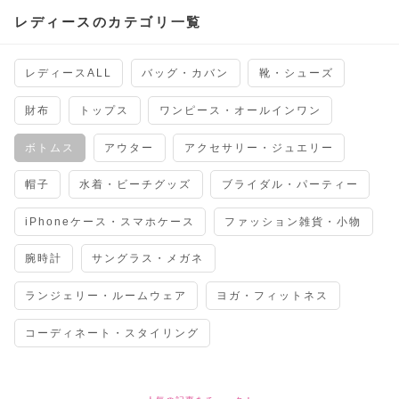
レディースのカテゴリ一覧
レディースALL
バッグ・カバン
靴・シューズ
財布
トップス
ワンピース・オールインワン
ボトムス
アウター
アクセサリー・ジュエリー
帽子
水着・ビーチグッズ
ブライダル・パーティー
iPhoneケース・スマホケース
ファッション雑貨・小物
腕時計
サングラス・メガネ
ランジェリー・ルームウェア
ヨガ・フィットネス
コーディネート・スタイリング