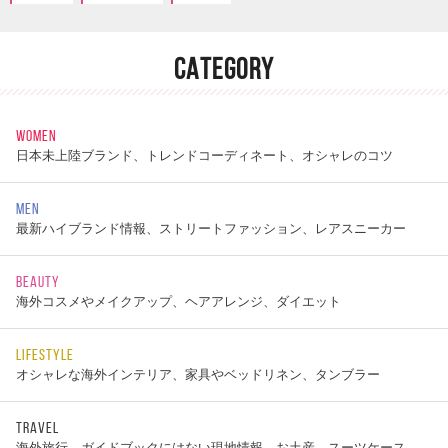
CATEGORY
WOMEN
日本未上陸ブランド、トレンドコーディネート、オシャレのコツ
MEN
最新ハイブランド情報、ストリートファッション、レアスニーカー
BEAUTY
海外コスメやメイクアップ、ヘアアレンジ、ダイエット
LIFESTYLE
オシャレな海外インテリア、家具やベッドリネン、タンブラー
TRAVEL
海外旅行、ガイドブックにはない現地情報、お土産、スーツケース