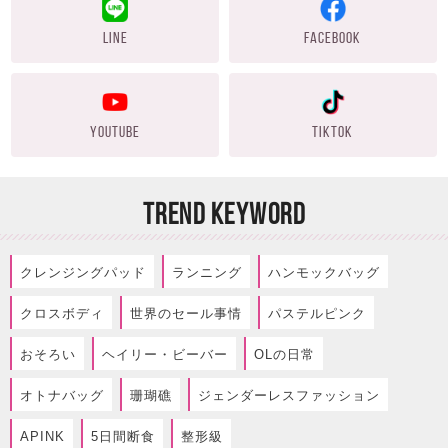
LINE
FACEBOOK
YOUTUBE
TIKTOK
TREND KEYWORD
クレンジングパッド
ランニング
ハンモックバッグ
クロスボディ
世界のセール事情
パステルピンク
おそろい
ヘイリー・ビーバー
OLの日常
オトナバッグ
珊瑚礁
ジェンダーレスファッション
APINK
5日間断食
整形級