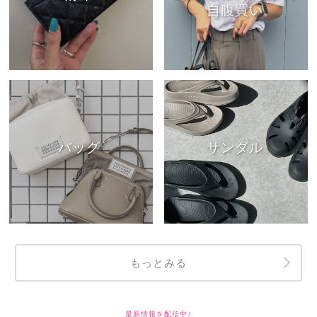
自腹買い
バッグ
サンダル
もっとみる
最新情報を配信中♪