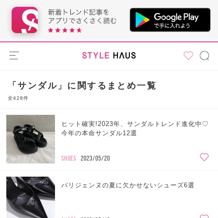
「サンダル」に関するまとめ一覧
全428件
ヒット確実!2023年、サンダルトレンド進化中♡
今年の本命サンダル12選
SHOES
2023/05/20
パリジェンヌの夏に欠かせないシューズ6選