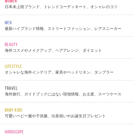
WOMEN
日本未上陸ブランド、トレンドコーディネート、オシャレのコツ
MEN
最新ハイブランド情報、ストリートファッション、レアスニーカー
BEAUTY
海外コスメやメイクアップ、ヘアアレンジ、ダイエット
LIFESTYLE
オシャレな海外インテリア、家具やベッドリネン、タンブラー
TRAVEL
海外旅行、ガイドブックにはない現地情報、お土産、スーツケース
BABY KIDS
可愛いベビー服や子供服、出産祝いやお誕生日プレゼント
HOROSCOPE