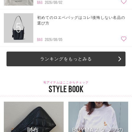
BAG
2026/08/02
初めてのロエベバッグはコレ!後悔しない名品の
5
選び方
BAG
2026/08/05
ランキングをもっとみる
旬アイテムはここからチェック
STYLE BOOK
財布
BUYMAスタッフの