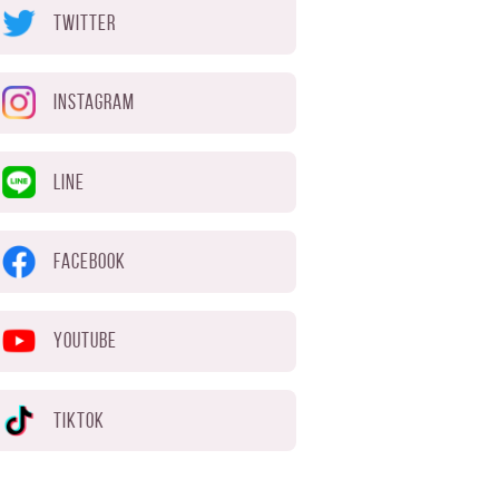
TWITTER
INSTAGRAM
LINE
FACEBOOK
YOUTUBE
TIKTOK