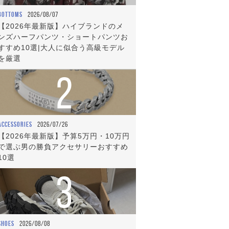
BOTTOMS
2026/08/07
【2026年最新版】ハイブランドのメ
ンズハーフパンツ・ショートパンツお
すすめ10選|大人に似合う高級モデル
を厳選
2
ACCESSORIES
2026/07/26
【2026年最新版】予算5万円・10万円
で選ぶ男の勝負アクセサリーおすすめ
10選
3
SHOES
2026/08/08