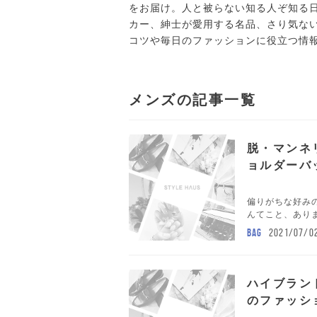
をお届け。人と被らない知る人ぞ知る
カー、紳士が愛用する名品、さり気な
コツや毎日のファッションに役立つ情
メンズの記事一覧
脱・マンネ
ョルダーバ
偏りがちな好み
んてこと、ありま
BAG
2021/07/0
ハイブラン
のファッシ