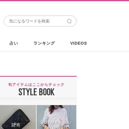
占い
ランキング
VIDEOS
旬アイテムはここからチェック
STYLE BOOK
BUYMAスタッ
財布
フの自腹買い