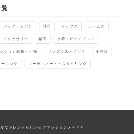
一覧
バッグ・カバン
財布
トップス
ボトムス
アクセサリー
帽子
水着・ビーチグッズ
ッション雑貨・小物
サングラス・メガネ
腕時計
レーニング
コーディネート・スタイリング
アルなトレンドがわかるファッションメディア