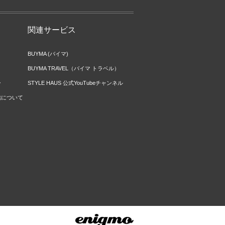
関連サービス
BUYMA (バイマ)
BUYMA TRAVEL（バイマ トラベル）
ー
STYLE HAUS 公式YouTubeチャンネル
信について