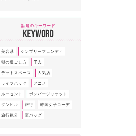
話題のキーワード
KEYWORD
美容系
シンプリーフェンディ
朝の過ごし方
干支
デットスペース
人気店
ライフハック
アニメ
ルーセント
ボンバージャケット
ダンヒル
旅行
韓国女子コーデ
旅行気分
夏バッグ