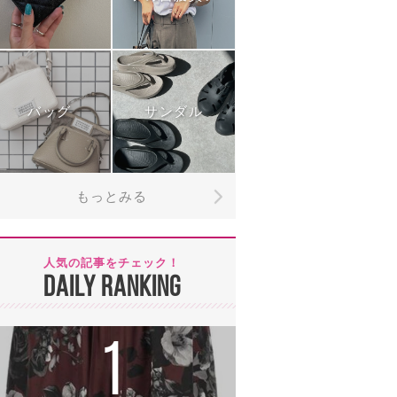
バッグ
サンダル
もっとみる
人気の記事をチェック！
DAILY RANKING
1