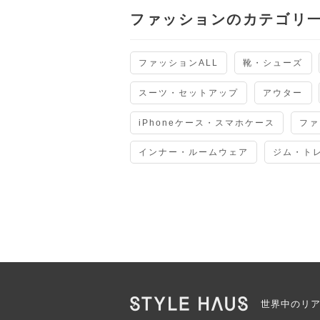
ファッションのカテゴリ
ファッションALL
靴・シューズ
スーツ・セットアップ
アウター
iPhoneケース・スマホケース
ファ
インナー・ルームウェア
ジム・ト
世界中のリ