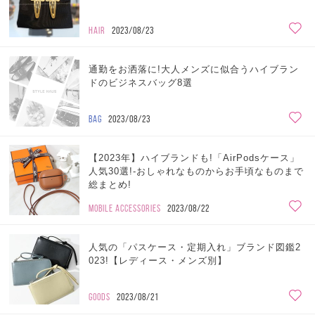
HAIR
2023/08/23
通勤をお洒落に!大人メンズに似合うハイブラン
ドのビジネスバッグ8選
BAG
2023/08/23
【2023年】ハイブランドも!「AirPodsケース」
人気30選!-おしゃれなものからお手頃なものまで
総まとめ!
MOBILE ACCESSORIES
2023/08/22
人気の「パスケース・定期入れ」ブランド図鑑2
023!【レディース・メンズ別】
GOODS
2023/08/21