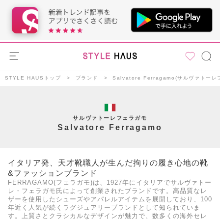
STYLE HAUSトップ
ブランド
Salvatore Ferragamo(サルヴァトー
サルヴァトーレフェラガモ
Salvatore Ferragamo
イタリア発、天才靴職人が生んだ拘りの履き心地の靴
&ファッションブランド
FERRAGAMO(フェラガモ)は、1927年にイタリアでサルヴァトー
レ・フェラガモ氏によって創業されたブランドです。高品質なレ
ザーを使用したシューズやアパレルアイテムを展開しており、100
年近く人気が続くラグジュアリーブランドとして知られていま
す。上質さとクラシカルなデザインが魅力で、数多くの海外セレ