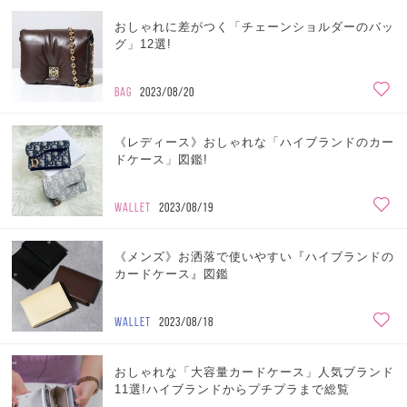
おしゃれに差がつく「チェーンショルダーのバッ
グ」12選!
BAG
2023/08/20
《レディース》おしゃれな「ハイブランドのカー
ドケース」図鑑!
WALLET
2023/08/19
《メンズ》お洒落で使いやすい『ハイブランドの
カードケース』図鑑
WALLET
2023/08/18
おしゃれな「大容量カードケース」人気ブランド
11選!ハイブランドからプチプラまで総覧