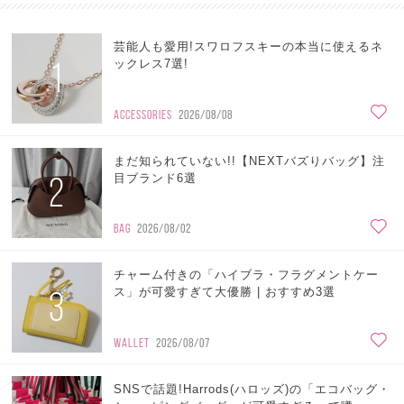
芸能人も愛用!スワロフスキーの本当に使えるネ
1
ックレス7選!
ACCESSORIES
2026/08/08
まだ知られていない!!【NEXTバズりバッグ】注
2
目ブランド6選
BAG
2026/08/02
チャーム付きの「ハイブラ・フラグメントケー
3
ス」が可愛すぎて大優勝 | おすすめ3選
WALLET
2026/08/07
SNSで話題!Harrods(ハロッズ)の「エコバッグ・