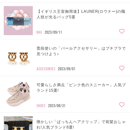
【イギリス王室御用達】LAUNER(ロウナー)の職
人技が光るバッグ5選
BAG
2023/09/11
普段使いの「パールアクセサリー」はプチプラで
見つけよう♪
ACCESSORIES
2023/09/01
可愛らしさ満点「ピンク色のスニーカー」人気ブ
ランド15選!
SHOES
2023/08/31
懐かしい「ぱっちんヘアクリップ」で前髪おしゃ
れ!人気ブランド8選!