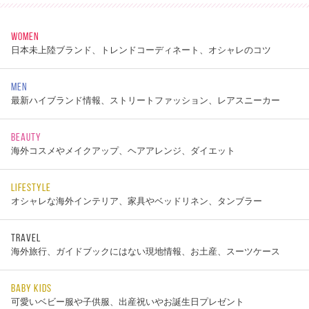
WOMEN
日本未上陸ブランド、トレンドコーディネート、オシャレのコツ
MEN
最新ハイブランド情報、ストリートファッション、レアスニーカー
BEAUTY
海外コスメやメイクアップ、ヘアアレンジ、ダイエット
LIFESTYLE
オシャレな海外インテリア、家具やベッドリネン、タンブラー
TRAVEL
海外旅行、ガイドブックにはない現地情報、お土産、スーツケース
BABY KIDS
可愛いベビー服や子供服、出産祝いやお誕生日プレゼント