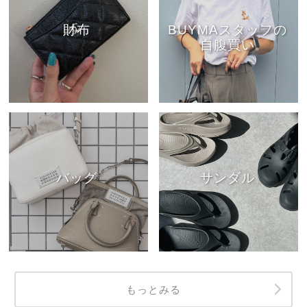
財布
BUYMAスタッフの
自腹買い
バッグ
サンダル
もっとみる